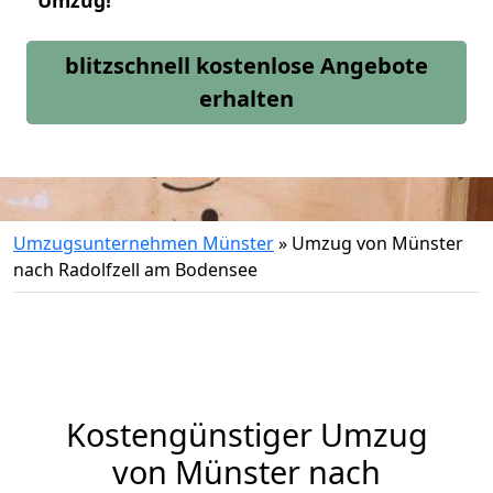
Umzug!
blitzschnell kostenlose Angebote
erhalten
Umzugsunternehmen Münster
»
Umzug von Münster
nach Radolfzell am Bodensee
Kostengünstiger Umzug
von Münster nach