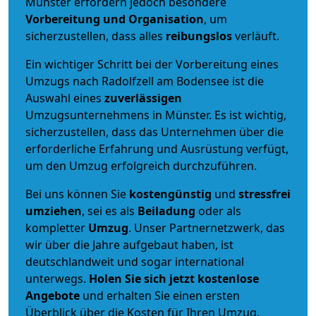
Münster erfordern jedoch besondere
Vorbereitung und Organisation
, um
sicherzustellen, dass alles
reibungslos
verläuft.
Ein wichtiger Schritt bei der Vorbereitung eines
Umzugs nach Radolfzell am Bodensee ist die
Auswahl eines
zuverlässigen
Umzugsunternehmens in Münster. Es ist wichtig,
sicherzustellen, dass das Unternehmen über die
erforderliche Erfahrung und Ausrüstung verfügt,
um den Umzug erfolgreich durchzuführen.
Bei uns können Sie
kostengünstig
und
stressfrei
umziehen
, sei es als
Beiladung
oder als
kompletter
Umzug
. Unser Partnernetzwerk, das
wir über die Jahre aufgebaut haben, ist
deutschlandweit und sogar international
unterwegs.
Holen Sie sich jetzt kostenlose
Angebote
und erhalten Sie einen ersten
Überblick über die Kosten für Ihren Umzug.