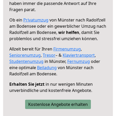
haben immer die passende Antwort auf Ihre
Fragen parat.
Ob ein
Privatumzug
von Münster nach Radolfzell
am Bodensee oder ein gewerblicher Umzug nach
Radolfzell am Bodensee,
wir helfen
, damit Sie
problemlos und stressfrei umziehen können.
Allzeit bereit für Ihren
Firmenumzug
,
Seniorenumzug
,
Tresor
– &
Klaviertransport
,
Studentenumzug
in Münster,
Fernumzug
oder
eine optimale
Beiladung
von Münster nach
Radolfzell am Bodensee.
Erhalten Sie jetzt
in nur wenigen Minuten
unverbindliche und kostenfreie Angebote.
Kostenlose Angebote erhalten