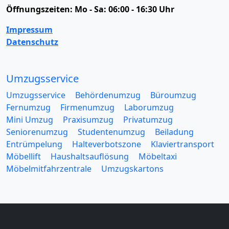
Öffnungszeiten:
Mo - Sa: 06:00 - 16:30 Uhr
Impressum
Datenschutz
Umzugsservice
Umzugsservice
Behördenumzug
Büroumzug
Fernumzug
Firmenumzug
Laborumzug
Mini Umzug
Praxisumzug
Privatumzug
Seniorenumzug
Studentenumzug
Beiladung
Entrümpelung
Halteverbotszone
Klaviertransport
Möbellift
Haushaltsauflösung
Möbeltaxi
Möbelmitfahrzentrale
Umzugskartons