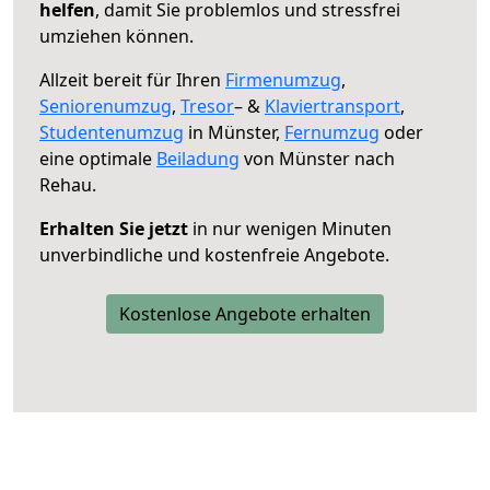
helfen
, damit Sie problemlos und stressfrei
umziehen können.
Allzeit bereit für Ihren
Firmenumzug
,
Seniorenumzug
,
Tresor
– &
Klaviertransport
,
Studentenumzug
in Münster,
Fernumzug
oder
eine optimale
Beiladung
von Münster nach
Rehau.
Erhalten Sie jetzt
in nur wenigen Minuten
unverbindliche und kostenfreie Angebote.
Kostenlose Angebote erhalten