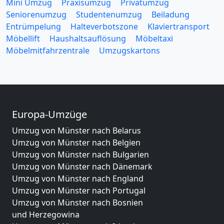
Mini Umzug
Praxisumzug
Privatumzug
Seniorenumzug
Studentenumzug
Beiladung
Entrümpelung
Halteverbotszone
Klaviertransport
Möbellift
Haushaltsauflösung
Möbeltaxi
Möbelmitfahrzentrale
Umzugskartons
Europa-Umzüge
Umzug von Münster nach Belarus
Umzug von Münster nach Belgien
Umzug von Münster nach Bulgarien
Umzug von Münster nach Dänemark
Umzug von Münster nach England
Umzug von Münster nach Portugal
Umzug von Münster nach Bosnien
und Herzegowina