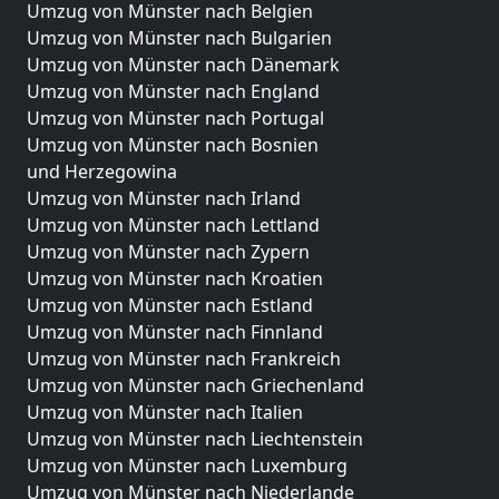
Umzug von Münster nach Belgien
Umzug von Münster nach Bulgarien
Umzug von Münster nach Dänemark
Umzug von Münster nach England
Umzug von Münster nach Portugal
Umzug von Münster nach Bosnien
und Herzegowina
Umzug von Münster nach Irland
Umzug von Münster nach Lettland
Umzug von Münster nach Zypern
Umzug von Münster nach Kroatien
Umzug von Münster nach Estland
Umzug von Münster nach Finnland
Umzug von Münster nach Frankreich
Umzug von Münster nach Griechenland
Umzug von Münster nach Italien
Umzug von Münster nach Liechtenstein
Umzug von Münster nach Luxemburg
Umzug von Münster nach Niederlande