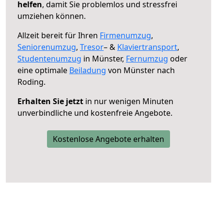
helfen
, damit Sie problemlos und stressfrei
umziehen können.
Allzeit bereit für Ihren
Firmenumzug
,
Seniorenumzug
,
Tresor
– &
Klaviertransport
,
Studentenumzug
in Münster,
Fernumzug
oder
eine optimale
Beiladung
von Münster nach
Roding.
Erhalten Sie jetzt
in nur wenigen Minuten
unverbindliche und kostenfreie Angebote.
Kostenlose Angebote erhalten