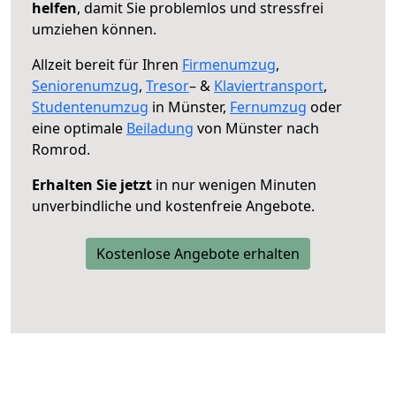
helfen
, damit Sie problemlos und stressfrei
umziehen können.
Allzeit bereit für Ihren
Firmenumzug
,
Seniorenumzug
,
Tresor
– &
Klaviertransport
,
Studentenumzug
in Münster,
Fernumzug
oder
eine optimale
Beiladung
von Münster nach
Romrod.
Erhalten Sie jetzt
in nur wenigen Minuten
unverbindliche und kostenfreie Angebote.
Kostenlose Angebote erhalten