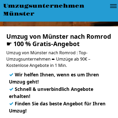
Umzugsunternehmen
Münster
Umzug von Münster nach Romrod
☛ 100 % Gratis-Angebot
Umzug von Münster nach Romrod : Top-
Umzugsunternehmen ➨ Umzüge ab 90€ –
Kostenlose Angebote in 1 Min.
✓
Wir helfen Ihnen, wenn es um Ihren
Umzug geht!
✓
Schnell & unverbindlich Angebote
erhalten!
✓
Finden Sie das beste Angebot für Ihren
Umzug!