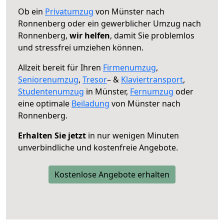
Ob ein
Privatumzug
von Münster nach
Ronnenberg oder ein gewerblicher Umzug nach
Ronnenberg,
wir helfen
, damit Sie problemlos
und stressfrei umziehen können.
Allzeit bereit für Ihren
Firmenumzug
,
Seniorenumzug
,
Tresor
– &
Klaviertransport
,
Studentenumzug
in Münster,
Fernumzug
oder
eine optimale
Beiladung
von Münster nach
Ronnenberg.
Erhalten Sie jetzt
in nur wenigen Minuten
unverbindliche und kostenfreie Angebote.
Kostenlose Angebote erhalten