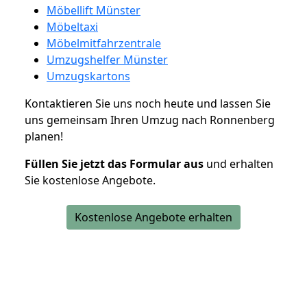
Möbellift Münster
Möbeltaxi
Möbelmitfahrzentrale
Umzugshelfer Münster
Umzugskartons
Kontaktieren Sie uns noch heute und lassen Sie
uns gemeinsam Ihren Umzug nach Ronnenberg
planen!
Füllen Sie jetzt das Formular aus
und erhalten
Sie kostenlose Angebote.
Kostenlose Angebote erhalten