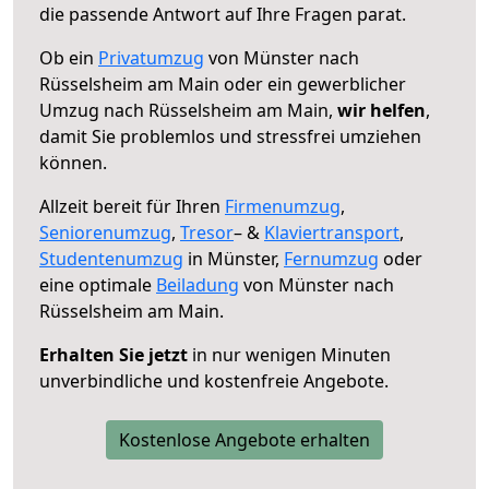
die passende Antwort auf Ihre Fragen parat.
Ob ein
Privatumzug
von Münster nach
Rüsselsheim am Main oder ein gewerblicher
Umzug nach Rüsselsheim am Main,
wir helfen
,
damit Sie problemlos und stressfrei umziehen
können.
Allzeit bereit für Ihren
Firmenumzug
,
Seniorenumzug
,
Tresor
– &
Klaviertransport
,
Studentenumzug
in Münster,
Fernumzug
oder
eine optimale
Beiladung
von Münster nach
Rüsselsheim am Main.
Erhalten Sie jetzt
in nur wenigen Minuten
unverbindliche und kostenfreie Angebote.
Kostenlose Angebote erhalten