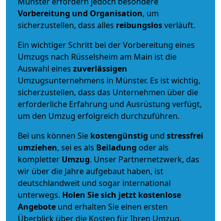
Münster erfordern jedoch besondere
Vorbereitung und Organisation
, um
sicherzustellen, dass alles
reibungslos
verläuft.
Ein wichtiger Schritt bei der Vorbereitung eines
Umzugs nach Rüsselsheim am Main ist die
Auswahl eines
zuverlässigen
Umzugsunternehmens in Münster. Es ist wichtig,
sicherzustellen, dass das Unternehmen über die
erforderliche Erfahrung und Ausrüstung verfügt,
um den Umzug erfolgreich durchzuführen.
Bei uns können Sie
kostengünstig
und
stressfrei
umziehen
, sei es als
Beiladung
oder als
kompletter
Umzug
. Unser Partnernetzwerk, das
wir über die Jahre aufgebaut haben, ist
deutschlandweit und sogar international
unterwegs.
Holen Sie sich jetzt kostenlose
Angebote
und erhalten Sie einen ersten
Überblick über die Kosten für Ihren Umzug.