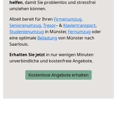
helfen
, damit Sie problemlos und stressfrei
umziehen können.
Allzeit bereit für Ihren
Firmenumzug
,
Seniorenumzug
,
Tresor
– &
Klaviertransport
,
Studentenumzug
in Münster,
Fernumzug
oder
eine optimale
Beiladung
von Münster nach
Saarlouis.
Erhalten Sie jetzt
in nur wenigen Minuten
unverbindliche und kostenfreie Angebote.
Kostenlose Angebote erhalten