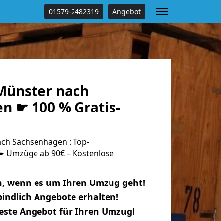
01579-2482319
Angebot
Münster nach
n ☛ 100 % Gratis-
ch Sachsenhagen : Top-
 Umzüge ab 90€ – Kostenlose
n, wenn es um Ihren Umzug geht!
indlich Angebote erhalten!
beste Angebot für Ihren Umzug!