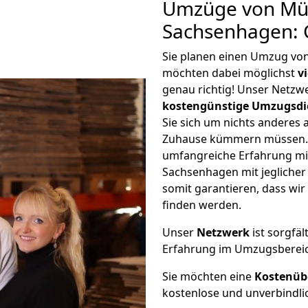
Umzüge von Mü
Sachsenhagen: 
Sie planen einen Umzug vo
möchten dabei möglichst
v
genau richtig! Unser Netzw
kostengünstige Umzugsdi
Sie sich um nichts anderes 
Zuhause kümmern müssen. W
umfangreiche Erfahrung m
Sachsenhagen mit jegliche
somit garantieren, dass wi
finden werden.
Unser
Netzwerk
ist sorgfäl
Erfahrung im Umzugsberei
Sie möchten eine
Kostenüb
kostenlose und unverbindli