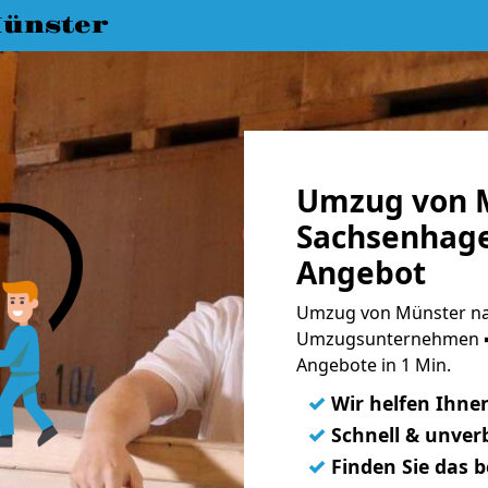
ünster
Umzug von 
Sachsenhage
Angebot
Umzug von Münster na
Umzugsunternehmen ➨
Angebote in 1 Min.
✓
Wir helfen Ihne
✓
Schnell & unverb
✓
Finden Sie das 