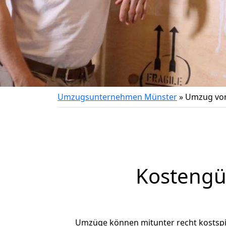
Umzugsunternehmen Münster
»
Umzug von
Kostengü
Umzüge können mitunter recht kostspiel