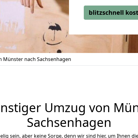
blitzschnell ko
 Münster nach Sachsenhagen
nstiger Umzug von Mün
Sachsenhagen
ig sein, aber keine Sorge, denn wir sind hier, um Ihnen di