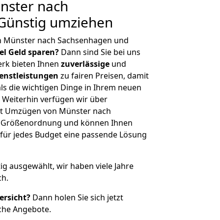
nster nach
Günstig umziehen
n Münster nach Sachsenhagen und
iel Geld sparen?
Dann sind Sie bei uns
erk bieten Ihnen
zuverlässige
und
enstleistungen
zu fairen Preisen, damit
als die wichtigen Dinge in Ihrem neuen
eiterhin verfügen wir über
it Umzügen von Münster nach
r Größenordnung und können Ihnen
r für jedes Budget eine passende Lösung
tig ausgewählt, wir haben viele Jahre
ch.
ersicht?
Dann holen Sie sich jetzt
che Angebote.