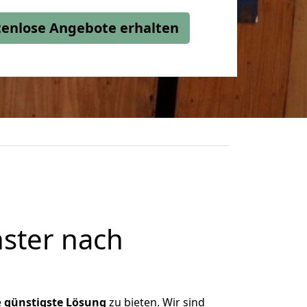
stenlose Angebote erhalten
ster nach
e
günstigste
Lösung
zu bieten. Wir sind