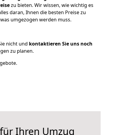
eise
zu bieten. Wir wissen, wie wichtig es
les daran, Ihnen die besten Preise zu
en, was umgezogen werden muss.
ie nicht und
kontaktieren Sie uns noch
gen zu planen.
ngebote.
 für Ihren Umzug