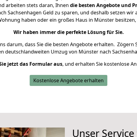
d arbeiten stets daran, Ihnen
die besten Angebote und Pr
h Sachsenhagen Geld zu sparen, und deshalb setzen wir al
e Wohnung haben oder ein großes Haus in Münster besitz
Wir haben immer die perfekte Lösung für Sie.
uns darum, dass Sie die besten Angebote erhalten.
Zögern S
ren deutschlandweiten Umzug von Münster nach Sachsenha
Sie jetzt das Formular aus
, und erhalten Sie kostenlose A
Kostenlose Angebote erhalten
Unser Service