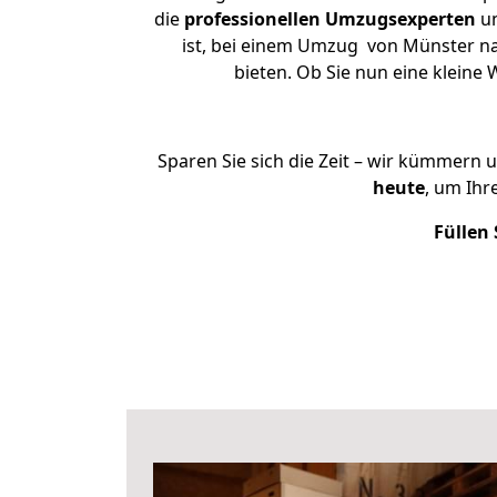
die
professionellen Umzugsexperten
un
ist, bei einem Umzug von Münster nac
bieten. Ob Sie nun eine klein
Sparen Sie sich die Zeit – wir kümmern 
heute
, um Ih
Füllen 