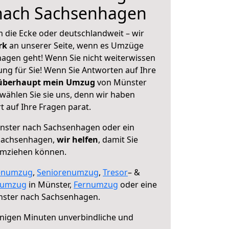
nach Sachsenhagen
 die Ecke oder deutschlandweit – wir
erk
an unserer Seite, wenn es Umzüge
agen geht! Wenn Sie nicht weiterwissen
sung für Sie! Wenn Sie Antworten auf Ihre
 überhaupt mein Umzug
von Münster
ählen Sie sie uns, denn wir haben
 auf Ihre Fragen parat.
ster nach Sachsenhagen oder ein
Sachsenhagen,
wir helfen
, damit Sie
umziehen können.
enumzug
,
Seniorenumzug
,
Tresor
– &
numzug
in Münster,
Fernumzug
oder eine
ster nach Sachsenhagen.
nigen Minuten unverbindliche und