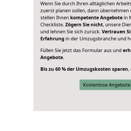
Wenn Sie durch Ihren alltäglichen Arbeits
zuerst planen sollen, dann übernehmen 
stellen Ihnen
kompetente Angebote
in 
Checkliste.
Zögern Sie nicht
, unsere Di
und lehnen Sie sich zurück.
Vertrauen Si
Erfahrung
in der Umzugsbranche und ho
Füllen Sie jetzt das Formular aus und
erh
Angebote
.
Bis zu 60 % der Umzugskosten sparen
,
Kostenlose Angebote