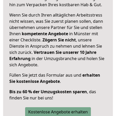
hin zum Verpacken Ihres kostbaren Hab & Gut.
Wenn Sie durch Ihren alltäglichen Arbeitsstress
nicht wissen, was Sie zuerst planen sollen, dann
übernehmen unsere Partner für Sie und stellen
Ihnen
kompetente Angebote
in Münster mit
einer Checkliste.
Zögern Sie nicht
, unsere
Dienste in Anspruch zu nehmen und lehnen Sie
sich zurück.
Vertrauen Sie unserer 10 Jahre
Erfahrung
in der Umzugsbranche und holen Sie
sich Angebote.
Füllen Sie jetzt das Formular aus und
erhalten
Sie kostenlose Angebote
.
Bis zu 60 % der Umzugskosten sparen
, das
finden Sie nur bei uns!
Kostenlose Angebote erhalten