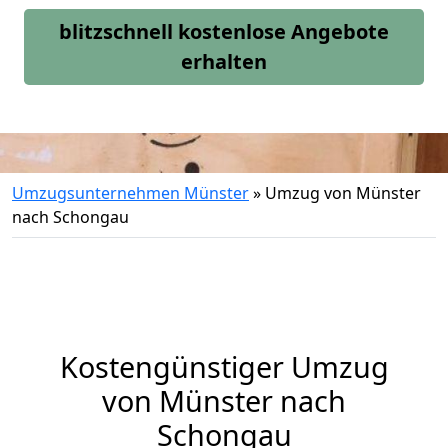
blitzschnell kostenlose Angebote
erhalten
Umzugsunternehmen Münster
»
Umzug von Münster
nach Schongau
Kostengünstiger Umzug
von Münster nach
Schongau