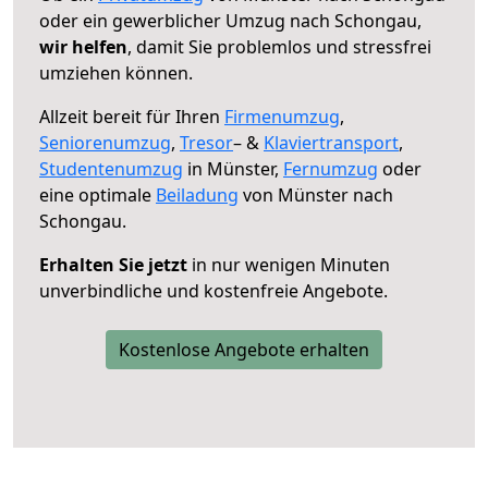
oder ein gewerblicher Umzug nach Schongau,
wir helfen
, damit Sie problemlos und stressfrei
umziehen können.
Allzeit bereit für Ihren
Firmenumzug
,
Seniorenumzug
,
Tresor
– &
Klaviertransport
,
Studentenumzug
in Münster,
Fernumzug
oder
eine optimale
Beiladung
von Münster nach
Schongau.
Erhalten Sie jetzt
in nur wenigen Minuten
unverbindliche und kostenfreie Angebote.
Kostenlose Angebote erhalten