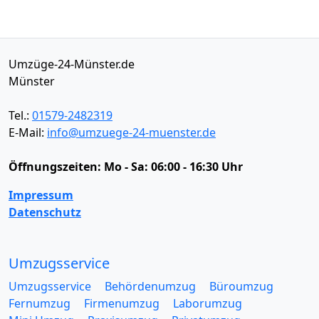
Umzüge-24-Münster.de
Münster
Tel.:
01579-2482319
E-Mail:
info@umzuege-24-muenster.de
Öffnungszeiten:
Mo - Sa: 06:00 - 16:30 Uhr
Impressum
Datenschutz
Umzugsservice
Umzugsservice
Behördenumzug
Büroumzug
Fernumzug
Firmenumzug
Laborumzug