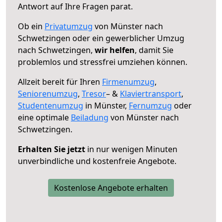
Antwort auf Ihre Fragen parat.
Ob ein
Privatumzug
von Münster nach
Schwetzingen oder ein gewerblicher Umzug
nach Schwetzingen,
wir helfen
, damit Sie
problemlos und stressfrei umziehen können.
Allzeit bereit für Ihren
Firmenumzug
,
Seniorenumzug
,
Tresor
– &
Klaviertransport
,
Studentenumzug
in Münster,
Fernumzug
oder
eine optimale
Beiladung
von Münster nach
Schwetzingen.
Erhalten Sie jetzt
in nur wenigen Minuten
unverbindliche und kostenfreie Angebote.
Kostenlose Angebote erhalten