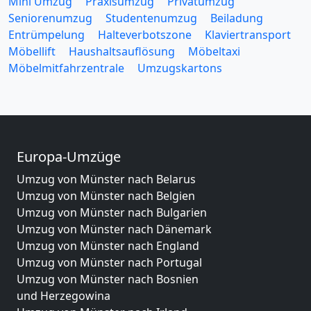
Mini Umzug
Praxisumzug
Privatumzug
Seniorenumzug
Studentenumzug
Beiladung
Entrümpelung
Halteverbotszone
Klaviertransport
Möbellift
Haushaltsauflösung
Möbeltaxi
Möbelmitfahrzentrale
Umzugskartons
Europa-Umzüge
Umzug von Münster nach Belarus
Umzug von Münster nach Belgien
Umzug von Münster nach Bulgarien
Umzug von Münster nach Dänemark
Umzug von Münster nach England
Umzug von Münster nach Portugal
Umzug von Münster nach Bosnien
und Herzegowina