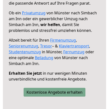
die passende Antwort auf Ihre Fragen parat.
Ob ein
Privatumzug
von Münster nach Simbach
am Inn oder ein gewerblicher Umzug nach
Simbach am Inn,
wir helfen
, damit Sie
problemlos und stressfrei umziehen können.
Allzeit bereit für Ihren
Firmenumzug
,
Seniorenumzug
,
Tresor
– &
Klaviertransport
,
Studentenumzug
in Münster,
Fernumzug
oder
eine optimale
Beiladung
von Münster nach
Simbach am Inn.
Erhalten Sie jetzt
in nur wenigen Minuten
unverbindliche und kostenfreie Angebote.
Kostenlose Angebote erhalten