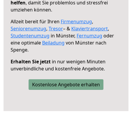
helfen
, damit Sie problemlos und stressfrei
umziehen können.
Allzeit bereit für Ihren
Firmenumzug
,
Seniorenumzug
,
Tresor
– &
Klaviertransport
,
Studentenumzug
in Münster,
Fernumzug
oder
eine optimale
Beiladung
von Münster nach
Spenge.
Erhalten Sie jetzt
in nur wenigen Minuten
unverbindliche und kostenfreie Angebote.
Kostenlose Angebote erhalten