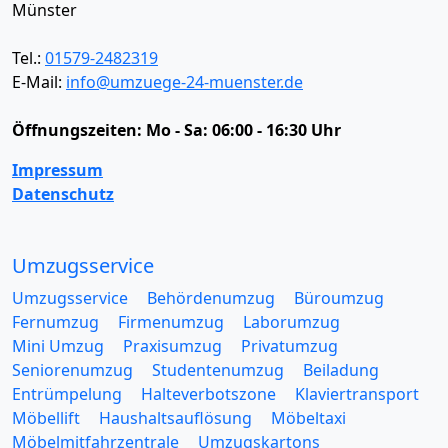
Münster
Tel.:
01579-2482319
E-Mail:
info@umzuege-24-muenster.de
Öffnungszeiten:
Mo - Sa: 06:00 - 16:30 Uhr
Impressum
Datenschutz
Umzugsservice
Umzugsservice
Behördenumzug
Büroumzug
Fernumzug
Firmenumzug
Laborumzug
Mini Umzug
Praxisumzug
Privatumzug
Seniorenumzug
Studentenumzug
Beiladung
Entrümpelung
Halteverbotszone
Klaviertransport
Möbellift
Haushaltsauflösung
Möbeltaxi
Möbelmitfahrzentrale
Umzugskartons