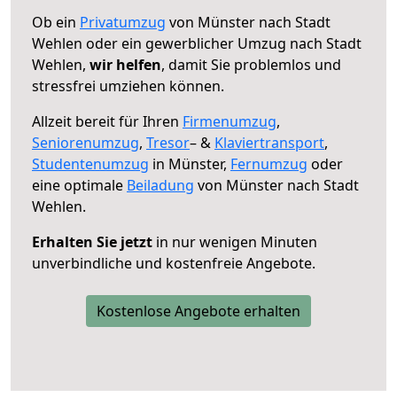
Ob ein
Privatumzug
von Münster nach Stadt
Wehlen oder ein gewerblicher Umzug nach Stadt
Wehlen,
wir helfen
, damit Sie problemlos und
stressfrei umziehen können.
Allzeit bereit für Ihren
Firmenumzug
,
Seniorenumzug
,
Tresor
– &
Klaviertransport
,
Studentenumzug
in Münster,
Fernumzug
oder
eine optimale
Beiladung
von Münster nach Stadt
Wehlen.
Erhalten Sie jetzt
in nur wenigen Minuten
unverbindliche und kostenfreie Angebote.
Kostenlose Angebote erhalten