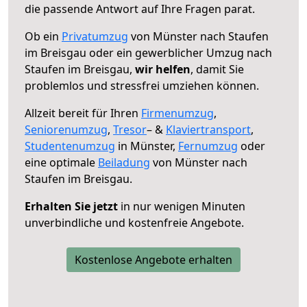
die passende Antwort auf Ihre Fragen parat.
Ob ein
Privatumzug
von Münster nach Staufen
im Breisgau oder ein gewerblicher Umzug nach
Staufen im Breisgau,
wir helfen
, damit Sie
problemlos und stressfrei umziehen können.
Allzeit bereit für Ihren
Firmenumzug
,
Seniorenumzug
,
Tresor
– &
Klaviertransport
,
Studentenumzug
in Münster,
Fernumzug
oder
eine optimale
Beiladung
von Münster nach
Staufen im Breisgau.
Erhalten Sie jetzt
in nur wenigen Minuten
unverbindliche und kostenfreie Angebote.
Kostenlose Angebote erhalten