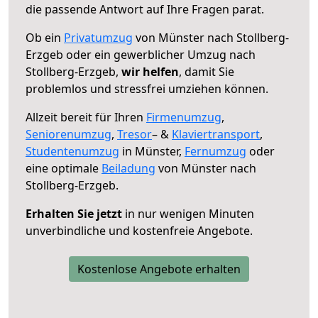
die passende Antwort auf Ihre Fragen parat.
Ob ein
Privatumzug
von Münster nach Stollberg-
Erzgeb oder ein gewerblicher Umzug nach
Stollberg-Erzgeb,
wir helfen
, damit Sie
problemlos und stressfrei umziehen können.
Allzeit bereit für Ihren
Firmenumzug
,
Seniorenumzug
,
Tresor
– &
Klaviertransport
,
Studentenumzug
in Münster,
Fernumzug
oder
eine optimale
Beiladung
von Münster nach
Stollberg-Erzgeb.
Erhalten Sie jetzt
in nur wenigen Minuten
unverbindliche und kostenfreie Angebote.
Kostenlose Angebote erhalten