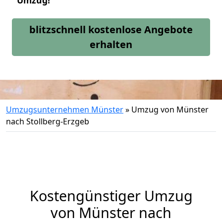
Umzug!
blitzschnell kostenlose Angebote
erhalten
Umzugsunternehmen Münster
»
Umzug von Münster
nach Stollberg-Erzgeb
Kostengünstiger Umzug
von Münster nach