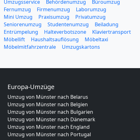
Umzugsservice
Behördenumzug
Büroumzug
Fernumzug
Firmenumzug
Laborumzug
Mini Umzug
Praxisumzug
Privatumzug
Seniorenumzug
Studentenumzug
Beiladung
Entrümpelung
Halteverbotszone
Klaviertransport
Möbellift
Haushaltsauflösung
Möbeltaxi
Möbelmitfahrzentrale
Umzugskartons
Europa-Umzüge
Umzug von Münster nach Belarus
Umzug von Münster nach Belgien
Umzug von Münster nach Bulgarien
Umzug von Münster nach Dänemark
Umzug von Münster nach England
Umzug von Münster nach Portugal