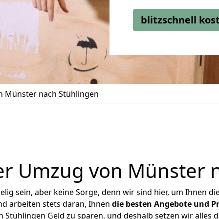
blitzschnell ko
 Münster nach Stühlingen
er Umzug von Münster n
ig sein, aber keine Sorge, denn wir sind hier, um Ihnen di
d arbeiten stets daran, Ihnen
die besten Angebote und Pr
Stühlingen Geld zu sparen, und deshalb setzen wir alles da