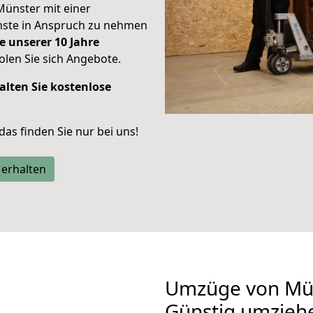
Münster mit einer
enste in Anspruch zu nehmen
e unserer 10 Jahre
len Sie sich Angebote.
alten Sie kostenlose
 das finden Sie nur bei uns!
 erhalten
Umzüge von Mün
Günstig umzieh