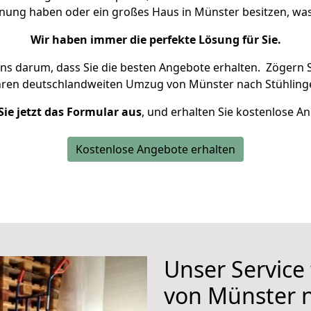
hnung haben oder ein großes Haus in Münster besitzen, 
Wir haben immer die perfekte Lösung für Sie.
uns darum, dass Sie die besten Angebote erhalten.
Zögern S
hren deutschlandweiten Umzug von Münster nach Stühlinge
Sie jetzt das Formular aus
, und erhalten Sie kostenlose A
Kostenlose Angebote erhalten
Unser Service
von Münster 