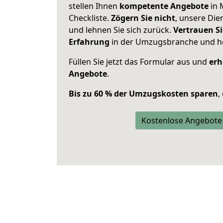
stellen Ihnen
kompetente Angebote
in 
Checkliste.
Zögern Sie nicht
, unsere Di
und lehnen Sie sich zurück.
Vertrauen Si
Erfahrung
in der Umzugsbranche und ho
Füllen Sie jetzt das Formular aus und
erh
Angebote
.
Bis zu 60 % der Umzugskosten sparen
,
Kostenlose Angebote