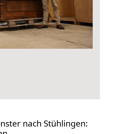
ster nach Stühlingen:
en