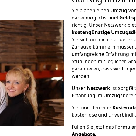
Sie planen einen Umzug vo
dabei möglichst
viel Geld 
richtig! Unser Netzwerk bi
kostengünstige Umzugsdi
Sie sich um nichts anderes 
Zuhause kümmern müssen. W
umfangreiche Erfahrung m
Stühlingen mit jeglicher 
garantieren, dass wir für j
werden.
Unser
Netzwerk
ist sorgfäl
Erfahrung im Umzugsberei
Sie möchten eine
Kostenüb
kostenlose und unverbindli
Füllen Sie jetzt das Formula
Angebote.