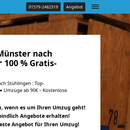
01579-2482319
Angebot
Münster nach
 100 % Gratis-
h Stühlingen : Top-
 Umzüge ab 90€ – Kostenlose
n, wenn es um Ihren Umzug geht!
indlich Angebote erhalten!
beste Angebot für Ihren Umzug!