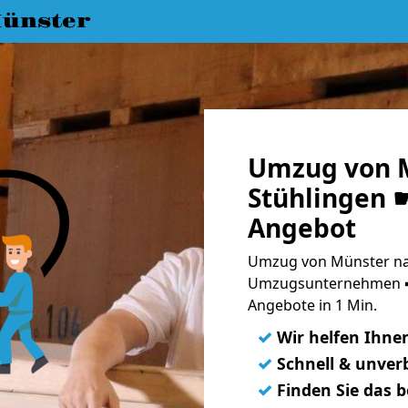
ünster
Umzug von 
Stühlingen ☛
Angebot
Umzug von Münster nac
Umzugsunternehmen ➨
Angebote in 1 Min.
✓
Wir helfen Ihne
✓
Schnell & unverb
✓
Finden Sie das 