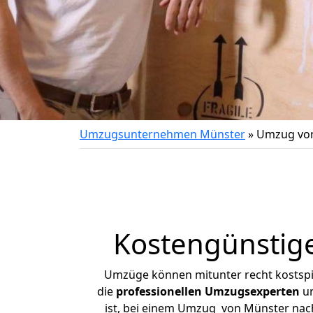
Umzugsunternehmen Münster
»
Umzug von
Kostengünstig
Umzüge können mitunter recht kostspiel
die
professionellen Umzugsexperten
un
ist, bei einem Umzug von Münster nach 