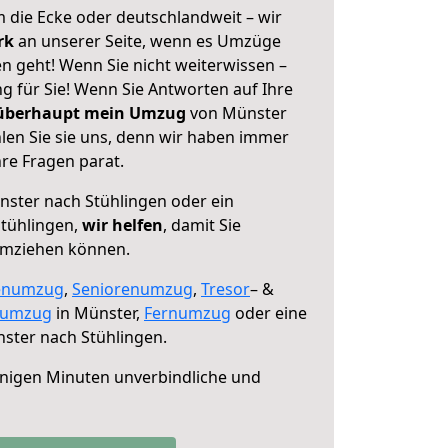
 die Ecke oder deutschlandweit – wir
erk
an unserer Seite, wenn es Umzüge
n geht! Wenn Sie nicht weiterwissen –
ng für Sie! Wenn Sie Antworten auf Ihre
 überhaupt mein Umzug
von Münster
len Sie sie uns, denn wir haben immer
re Fragen parat.
ster nach Stühlingen oder ein
tühlingen,
wir helfen
, damit Sie
umziehen können.
enumzug
,
Seniorenumzug
,
Tresor
– &
numzug
in Münster,
Fernumzug
oder eine
ster nach Stühlingen.
nigen Minuten unverbindliche und