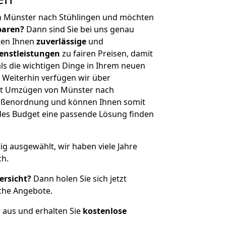
n Münster nach Stühlingen und möchten
sparen?
Dann sind Sie bei uns genau
eten Ihnen
zuverlässige
und
enstleistungen
zu fairen Preisen, damit
als die wichtigen Dinge in Ihrem neuen
eiterhin verfügen wir über
it Umzügen von Münster nach
Größenordnung und können Ihnen somit
edes Budget eine passende Lösung finden
tig ausgewählt, wir haben viele Jahre
ch.
ersicht?
Dann holen Sie sich jetzt
che Angebote.
r aus und erhalten Sie
kostenlose