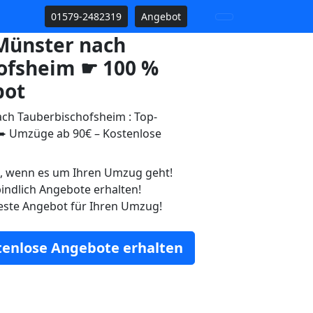
01579-2482319
Angebot
Münster nach
ofsheim ☛ 100 %
bot
h Tauberbischofsheim : Top-
 Umzüge ab 90€ – Kostenlose
n, wenn es um Ihren Umzug geht!
indlich Angebote erhalten!
este Angebot für Ihren Umzug!
stenlose Angebote erhalten