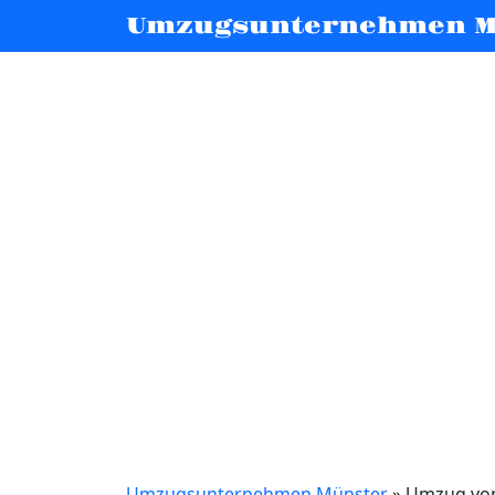
Umzugsunternehmen M
Umzugsunternehmen Münster
»
Umzug von