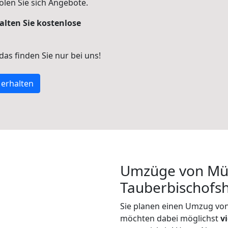
len Sie sich Angebote.
alten Sie kostenlose
 das finden Sie nur bei uns!
 erhalten
Umzüge von Mü
Tauberbischofs
Sie planen einen Umzug vo
möchten dabei möglichst
v