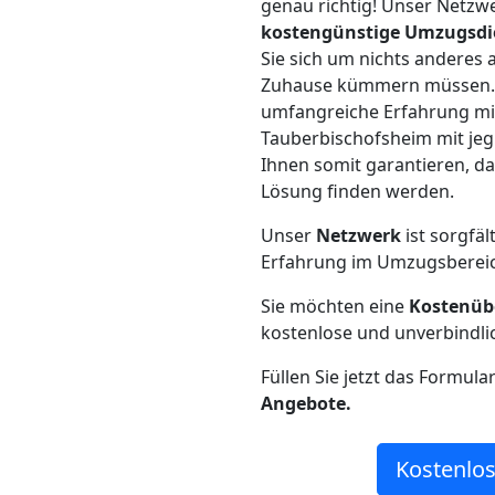
genau richtig! Unser Netzw
kostengünstige Umzugsdi
Sie sich um nichts anderes 
Zuhause kümmern müssen. W
umfangreiche Erfahrung m
Tauberbischofsheim mit je
Ihnen somit garantieren, da
Lösung finden werden.
Unser
Netzwerk
ist sorgfäl
Erfahrung im Umzugsberei
Sie möchten eine
Kostenüb
kostenlose und unverbindli
Füllen Sie jetzt das Formula
Angebote.
Kostenlos