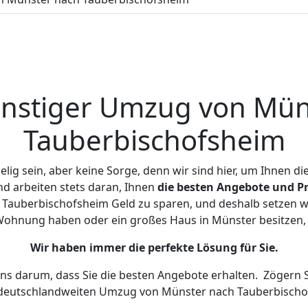
nstiger Umzug von Mün
Tauberbischofsheim
ig sein, aber keine Sorge, denn wir sind hier, um Ihnen di
d arbeiten stets daran, Ihnen
die besten Angebote und Pr
Tauberbischofsheim Geld zu sparen, und deshalb setzen wir 
e Wohnung haben oder ein großes Haus in Münster besitz
Wir haben immer die perfekte Lösung für Sie.
uns darum, dass Sie die besten Angebote erhalten.
Zögern S
 deutschlandweiten Umzug von Münster nach Tauberbischo