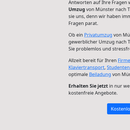
Antworten auf Ihre Fragen 
Umzug
von Münster nach T
sie uns, denn wir haben im
Fragen parat.
Ob ein
Privatumzug
von Mün
gewerblicher Umzug nach 
Sie problemlos und stressf
Allzeit bereit für Ihren
Firm
Klaviertransport
,
Studente
optimale
Beiladung
von Mün
Erhalten Sie jetzt
in nur we
kostenfreie Angebote.
Kostenlo