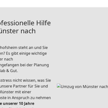
fessionelle Hilfe
ünster nach
hofsheim steht an und Sie
n? Es gibt einige wichtige
er nach
ngefangen bei der Planung
Hab & Gut.
stress nicht wissen, was Sie
unsere Partner für Sie und
Münster mit einer
enste in Anspruch zu nehmen
e unserer 10 Jahre