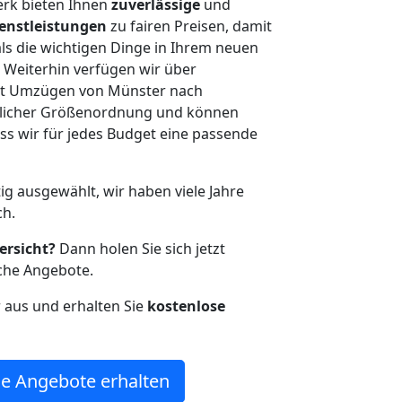
erk bieten Ihnen
zuverlässige
und
enstleistungen
zu fairen Preisen, damit
als die wichtigen Dinge in Ihrem neuen
eiterhin verfügen wir über
it Umzügen von Münster nach
glicher Größenordnung und können
ss wir für jedes Budget eine passende
tig ausgewählt, wir haben viele Jahre
ch.
ersicht?
Dann holen Sie sich jetzt
che Angebote.
r aus und erhalten Sie
kostenlose
e Angebote erhalten