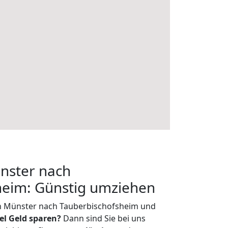
nster nach
heim: Günstig umziehen
n Münster nach Tauberbischofsheim und
iel Geld sparen?
Dann sind Sie bei uns