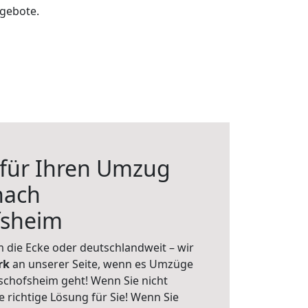
ngebote.
 für Ihren Umzug
nach
fsheim
 die Ecke oder deutschlandweit – wir
erk
an unserer Seite, wenn es Umzüge
chofsheim geht! Wenn Sie nicht
e richtige Lösung für Sie! Wenn Sie