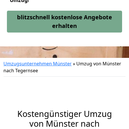
Umzug!
blitzschnell kostenlose Angebote
erhalten
Umzugsunternehmen Münster
»
Umzug von Münster
nach Tegernsee
Kostengünstiger Umzug
von Münster nach