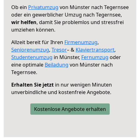
Ob ein
Privatumzug
von Münster nach Tegernsee
oder ein gewerblicher Umzug nach Tegernsee,
wir helfen
, damit Sie problemlos und stressfrei
umziehen können.
Allzeit bereit für Ihren
Firmenumzug
,
Seniorenumzug
,
Tresor
– &
Klaviertransport
,
Studentenumzug
in Münster,
Fernumzug
oder
eine optimale
Beiladung
von Münster nach
Tegernsee.
Erhalten Sie jetzt
in nur wenigen Minuten
unverbindliche und kostenfreie Angebote.
Kostenlose Angebote erhalten