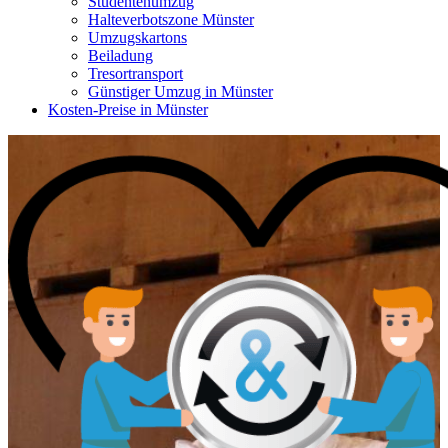
Studentenumzug
Halteverbotszone Münster
Umzugskartons
Beiladung
Tresortransport
Günstiger Umzug in Münster
Kosten-Preise in Münster