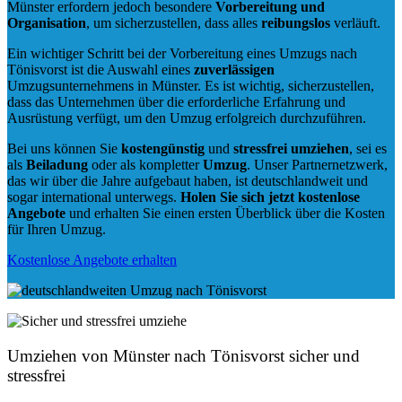
Münster erfordern jedoch besondere
Vorbereitung und
Organisation
, um sicherzustellen, dass alles
reibungslos
verläuft.
Ein wichtiger Schritt bei der Vorbereitung eines Umzugs nach
Tönisvorst ist die Auswahl eines
zuverlässigen
Umzugsunternehmens in Münster. Es ist wichtig, sicherzustellen,
dass das Unternehmen über die erforderliche Erfahrung und
Ausrüstung verfügt, um den Umzug erfolgreich durchzuführen.
Bei uns können Sie
kostengünstig
und
stressfrei
umziehen
, sei es
als
Beiladung
oder als kompletter
Umzug
. Unser Partnernetzwerk,
das wir über die Jahre aufgebaut haben, ist deutschlandweit und
sogar international unterwegs.
Holen Sie sich jetzt kostenlose
Angebote
und erhalten Sie einen ersten Überblick über die Kosten
für Ihren Umzug.
Kostenlose Angebote erhalten
Umziehen von
Münster nach Tönisvorst
sicher und
stressfrei