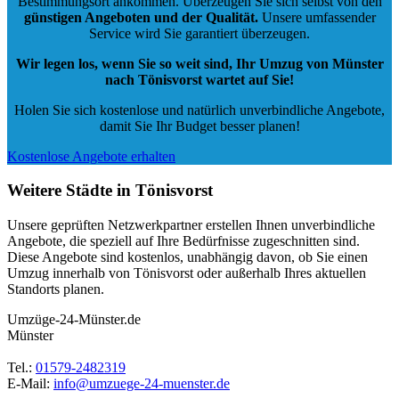
Bestimmungsort ankommen. Überzeugen Sie sich selbst von den
günstigen Angeboten und der Qualität
.
Unsere umfassender
Service wird Sie garantiert überzeugen.
Wir legen los, wenn Sie so weit sind, Ihr Umzug von Münster
nach Tönisvorst wartet auf Sie!
Holen Sie sich kostenlose und natürlich
unverbindliche Angebote
,
damit Sie Ihr Budget besser planen!
Kostenlose Angebote erhalten
Weitere Städte in Tönisvorst
Unsere geprüften Netzwerkpartner erstellen Ihnen unverbindliche
Angebote, die speziell auf Ihre Bedürfnisse zugeschnitten sind.
Diese Angebote sind kostenlos, unabhängig davon, ob Sie einen
Umzug innerhalb von Tönisvorst oder außerhalb Ihres aktuellen
Standorts planen.
Umzüge-24-Münster.de
Münster
Tel.:
01579-2482319
E-Mail:
info@umzuege-24-muenster.de