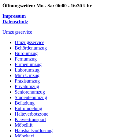
Öffnungszeiten:
Mo - Sa: 06:00 - 16:30 Uhr
Impressum
Datenschutz
Umzugsservice
Umzugsservice
Behördenumzug
Büroumzug
Fernumzug
Firmenumzug
Laborumzug
Mini Umzug
Praxisumzug
Privatumzug
Seniorenumzug
Studentenumzug
Beiladung
Entrümpelung
Halteverbotszone
Klaviertransport
Möbellift
Haushaltsauflösung
Möbeltaxi