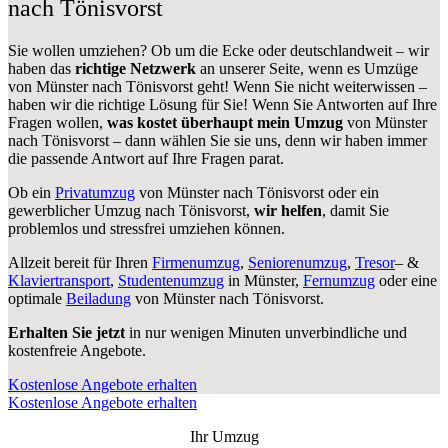
nach Tönisvorst
Sie wollen umziehen? Ob um die Ecke oder deutschlandweit – wir
haben das
richtige Netzwerk
an unserer Seite, wenn es Umzüge
von Münster nach Tönisvorst geht! Wenn Sie nicht weiterwissen –
haben wir die richtige Lösung für Sie! Wenn Sie Antworten auf Ihre
Fragen wollen,
was kostet überhaupt mein Umzug
von Münster
nach Tönisvorst – dann wählen Sie sie uns, denn wir haben immer
die passende Antwort auf Ihre Fragen parat.
Ob ein
Privatumzug
von Münster nach Tönisvorst oder ein
gewerblicher Umzug nach Tönisvorst,
wir helfen
, damit Sie
problemlos und stressfrei umziehen können.
Allzeit bereit für Ihren
Firmenumzug
,
Seniorenumzug
,
Tresor
– &
Klaviertransport
,
Studentenumzug
in Münster,
Fernumzug
oder eine
optimale
Beiladung
von Münster nach Tönisvorst.
Erhalten Sie jetzt
in nur wenigen Minuten unverbindliche und
kostenfreie Angebote.
Kostenlose Angebote erhalten
Kostenlose Angebote erhalten
Ihr Umzug