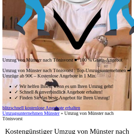
Umzug von Münster nach Tönisvorst ☛ 100 % Gratis-Angebot
Umzug von Münster nach Tönisvorst : Top-Umzugsunternehmen ➨
Umzüge ab 90€ – Kostenlose Angebote in 1 Min.
✓
Wir helfen Ihnen, wenn es um Ihren Umzug geht!
✓
Schnell & unverbindlich Angebote erhalten!
✓
Finden Sie das beste Angebot für Ihren Umzug!
blitzschnell kostenlose Angebote erhalten
Umzugsunternehmen Münster
»
Umzug von Münster nach
Tönisvorst
Kostengünstiger Umzug von Münster nach