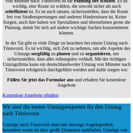
von Münster nach Tönisvorst ist die
Planung der Routen
. Es ist
wichtig, eine Route zu wählen, die sowohl sicher als auch
zeiteffizient
ist. Es ist auch ratsam, sicherzustellen, dass die Route
frei von Straßensperrungen und anderen Hindernissen ist. Keine
Sorgen, auch hier haben wir Spezialisten und übernehmen gerne die
Planung, damit Sie sich auf andere wichtige Sachen konzentrieren
können.
In der Tat gibt es viele Dinge zu beachten bei einem Umzug nach
Tönisvorst. Es ist wichtig, sich Zeit zu nehmen, um alle Aspekte des
Umzugs
sorgfältig
zu
planen
und zu
organisieren
, um
sicherzustellen, dass alles reibungslos verläuft. Mit der richtigen
Umzugsfirma kann ein deutschlandweiter Umzug von Münster nach
Tönisvorst erfolgreich durchgeführt werden und dafür sorgen wir.
Füllen Sie jetzt das Formular aus
und erhalten Sie kostenlose
Angebote
Kostenlose Angebote erhalten
Wir sind die besten Umzugsexperten für den Umzug
nach Tönisvorst
Umzüge nach Tönisvorst sind eine stressige Angelegenheit,
besonders wenn sie über große Distanzen stattfinden. Umzüge von