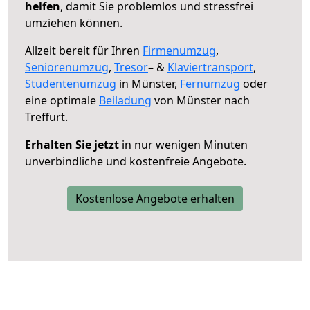
helfen
, damit Sie problemlos und stressfrei
umziehen können.
Allzeit bereit für Ihren
Firmenumzug
,
Seniorenumzug
,
Tresor
– &
Klaviertransport
,
Studentenumzug
in Münster,
Fernumzug
oder
eine optimale
Beiladung
von Münster nach
Treffurt.
Erhalten Sie jetzt
in nur wenigen Minuten
unverbindliche und kostenfreie Angebote.
Kostenlose Angebote erhalten