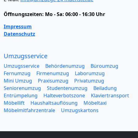
Öffnungszeiten:
Mo - Sa: 06:00 - 16:30 Uhr
Impressum
Datenschutz
Umzugsservice
Umzugsservice
Behördenumzug
Büroumzug
Fernumzug
Firmenumzug
Laborumzug
Mini Umzug
Praxisumzug
Privatumzug
Seniorenumzug
Studentenumzug
Beiladung
Entrümpelung
Halteverbotszone
Klaviertransport
Möbellift
Haushaltsauflösung
Möbeltaxi
Möbelmitfahrzentrale
Umzugskartons