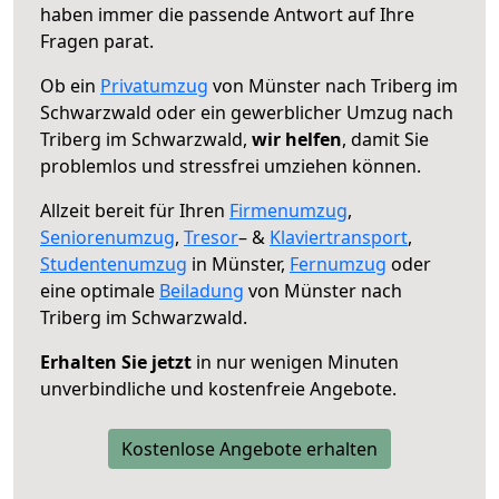
haben immer die passende Antwort auf Ihre
Fragen parat.
Ob ein
Privatumzug
von Münster nach Triberg im
Schwarzwald oder ein gewerblicher Umzug nach
Triberg im Schwarzwald,
wir helfen
, damit Sie
problemlos und stressfrei umziehen können.
Allzeit bereit für Ihren
Firmenumzug
,
Seniorenumzug
,
Tresor
– &
Klaviertransport
,
Studentenumzug
in Münster,
Fernumzug
oder
eine optimale
Beiladung
von Münster nach
Triberg im Schwarzwald.
Erhalten Sie jetzt
in nur wenigen Minuten
unverbindliche und kostenfreie Angebote.
Kostenlose Angebote erhalten