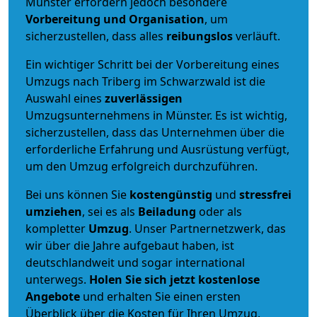
Münster erfordern jedoch besondere
Vorbereitung und Organisation
, um
sicherzustellen, dass alles
reibungslos
verläuft.
Ein wichtiger Schritt bei der Vorbereitung eines
Umzugs nach Triberg im Schwarzwald ist die
Auswahl eines
zuverlässigen
Umzugsunternehmens in Münster. Es ist wichtig,
sicherzustellen, dass das Unternehmen über die
erforderliche Erfahrung und Ausrüstung verfügt,
um den Umzug erfolgreich durchzuführen.
Bei uns können Sie
kostengünstig
und
stressfrei
umziehen
, sei es als
Beiladung
oder als
kompletter
Umzug
. Unser Partnernetzwerk, das
wir über die Jahre aufgebaut haben, ist
deutschlandweit und sogar international
unterwegs.
Holen Sie sich jetzt kostenlose
Angebote
und erhalten Sie einen ersten
Überblick über die Kosten für Ihren Umzug.