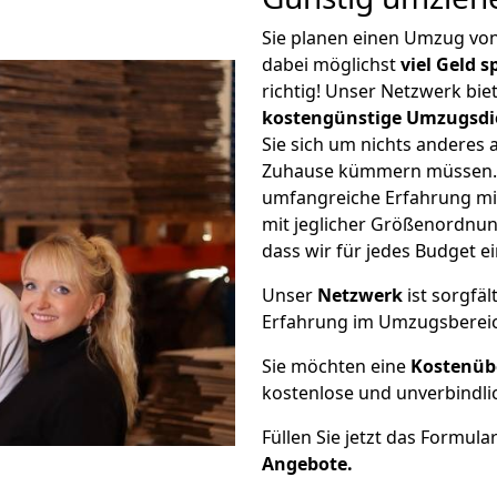
Sie planen einen Umzug vo
dabei möglichst
viel Geld 
richtig! Unser Netzwerk bi
kostengünstige Umzugsdi
Sie sich um nichts anderes 
Zuhause kümmern müssen. W
umfangreiche Erfahrung mi
mit jeglicher Größenordnun
dass wir für jedes Budget 
Unser
Netzwerk
ist sorgfäl
Erfahrung im Umzugsberei
Sie möchten eine
Kostenüb
kostenlose und unverbindli
Füllen Sie jetzt das Formula
Angebote.