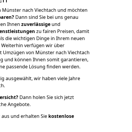
n Münster nach Viechtach und möchten
sparen?
Dann sind Sie bei uns genau
eten Ihnen
zuverlässige
und
enstleistungen
zu fairen Preisen, damit
als die wichtigen Dinge in Ihrem neuen
eiterhin verfügen wir über
t Umzügen von Münster nach Viechtach
g und können Ihnen somit garantieren,
eine passende Lösung finden werden.
tig ausgewählt, wir haben viele Jahre
ch.
ersicht?
Dann holen Sie sich jetzt
che Angebote.
r aus und erhalten Sie
kostenlose