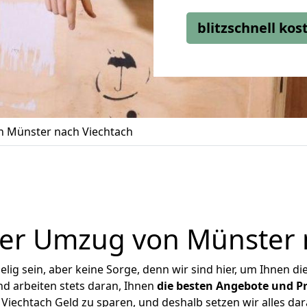
blitzschnell ko
 Münster nach Viechtach
er Umzug von Münster 
ig sein, aber keine Sorge, denn wir sind hier, um Ihnen di
d arbeiten stets daran, Ihnen
die besten Angebote und Pr
iechtach Geld zu sparen, und deshalb setzen wir alles dara