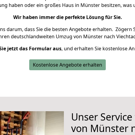
nung haben oder ein großes Haus in Münster besitzen, wa
Wir haben immer die perfekte Lösung für Sie.
uns darum, dass Sie die besten Angebote erhalten.
Zögern S
Ihren deutschlandweiten Umzug von Münster nach Viechtac
Sie jetzt das Formular aus
, und erhalten Sie kostenlose A
Kostenlose Angebote erhalten
Unser Service
von Münster n