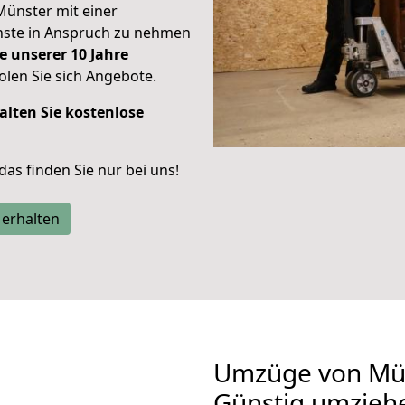
Münster mit einer
enste in Anspruch zu nehmen
e unserer 10 Jahre
len Sie sich Angebote.
alten Sie kostenlose
 das finden Sie nur bei uns!
 erhalten
Umzüge von Mün
Günstig umzieh