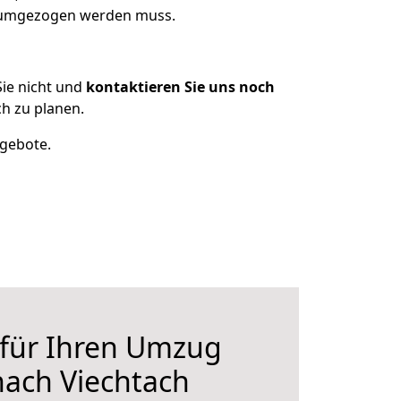
s umgezogen werden muss.
ie nicht und
kontaktieren Sie uns noch
h zu planen.
ngebote.
 für Ihren Umzug
ach Viechtach