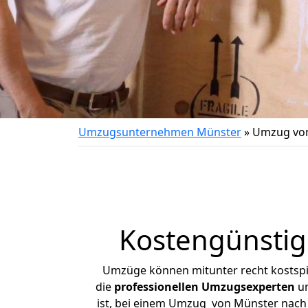
Umzugsunternehmen Münster
»
Umzug von
Kostengünstig
Umzüge können mitunter recht kostspiel
die
professionellen Umzugsexperten
un
ist, bei einem Umzug von Münster nach V