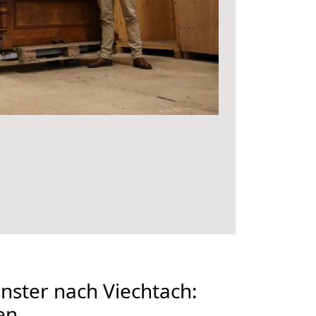
ster nach Viechtach:
en