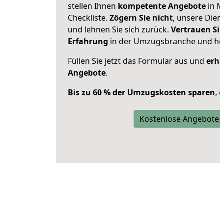
stellen Ihnen
kompetente Angebote
in 
Checkliste.
Zögern Sie nicht
, unsere Di
und lehnen Sie sich zurück.
Vertrauen Si
Erfahrung
in der Umzugsbranche und ho
Füllen Sie jetzt das Formular aus und
erh
Angebote
.
Bis zu 60 % der Umzugskosten sparen
,
Kostenlose Angebote