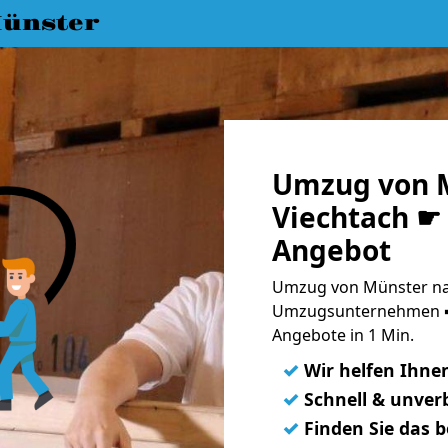
ünster
Umzug von 
Viechtach ☛ 
Angebot
Umzug von Münster nac
Umzugsunternehmen ➨
Angebote in 1 Min.
✓
Wir helfen Ihne
✓
Schnell & unverb
✓
Finden Sie das 