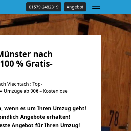
01579-2482319
Angebot
Münster nach
100 % Gratis-
h Viechtach : Top-
 Umzüge ab 90€ – Kostenlose
n, wenn es um Ihren Umzug geht!
indlich Angebote erhalten!
beste Angebot für Ihren Umzug!