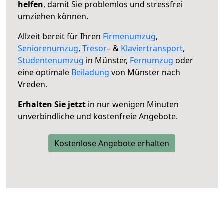
helfen
, damit Sie problemlos und stressfrei
umziehen können.
Allzeit bereit für Ihren
Firmenumzug
,
Seniorenumzug
,
Tresor
– &
Klaviertransport
,
Studentenumzug
in Münster,
Fernumzug
oder
eine optimale
Beiladung
von Münster nach
Vreden.
Erhalten Sie jetzt
in nur wenigen Minuten
unverbindliche und kostenfreie Angebote.
Kostenlose Angebote erhalten