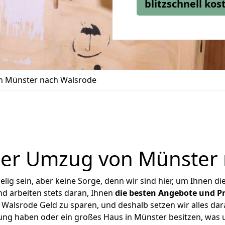
blitzschnell ko
 Münster nach Walsrode
ger Umzug von Münster 
ig sein, aber keine Sorge, denn wir sind hier, um Ihnen di
d arbeiten stets daran, Ihnen
die besten Angebote und Pr
alsrode Geld zu sparen, und deshalb setzen wir alles dara
nung haben oder ein großes Haus in Münster besitzen, wa