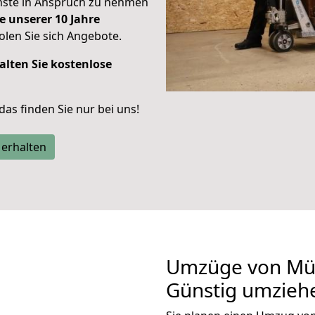
enste in Anspruch zu nehmen
e unserer 10 Jahre
len Sie sich Angebote.
alten Sie kostenlose
 das finden Sie nur bei uns!
 erhalten
Umzüge von Mün
Günstig umzieh