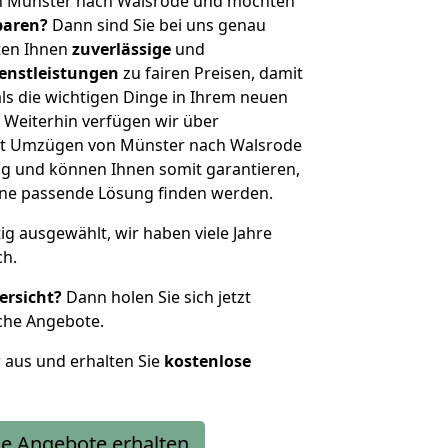
n Münster nach Walsrode und möchten
sparen?
Dann sind Sie bei uns genau
eten Ihnen
zuverlässige
und
enstleistungen
zu fairen Preisen, damit
als die wichtigen Dinge in Ihrem neuen
eiterhin verfügen wir über
it Umzügen von Münster nach Walsrode
g und können Ihnen somit garantieren,
eine passende Lösung finden werden.
tig ausgewählt, wir haben viele Jahre
ch.
ersicht?
Dann holen Sie sich jetzt
che Angebote.
r aus und erhalten Sie
kostenlose
e Angebote erhalten