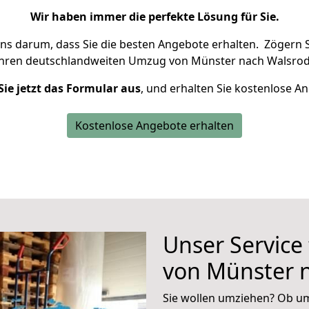
Wir haben immer die perfekte Lösung für Sie.
uns darum, dass Sie die besten Angebote erhalten.
Zögern S
Ihren deutschlandweiten Umzug von Münster nach Walsrod
Sie jetzt das Formular aus
, und erhalten Sie kostenlose A
Kostenlose Angebote erhalten
Unser Service
von Münster 
Sie wollen umziehen? Ob um