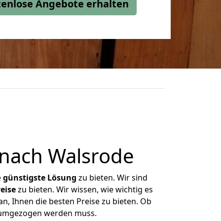
stenlose Angebote erhalten
nach Walsrode
e
günstigste
Lösung
zu bieten. Wir sind
eise
zu bieten. Wir wissen, wie wichtig es
n, Ihnen die besten Preise zu bieten. Ob
s umgezogen werden muss.