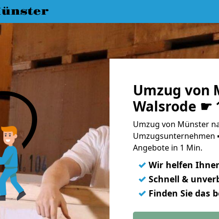
ünster
Umzug von 
Walsrode ☛ 
Umzug von Münster nac
Umzugsunternehmen ➨
Angebote in 1 Min.
✓
Wir helfen Ihne
✓
Schnell & unverb
✓
Finden Sie das 