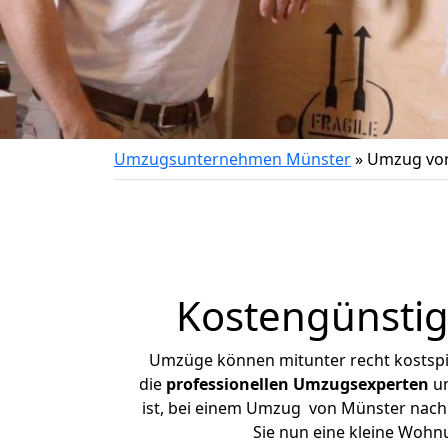
Umzugsunternehmen Münster
»
Umzug von
Kostengünsti
Umzüge können mitunter recht kostspiel
die
professionellen Umzugsexperten
un
ist, bei einem Umzug von Münster nach W
Sie nun eine kleine Woh