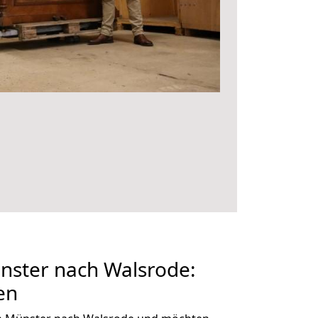
ster nach Walsrode:
en