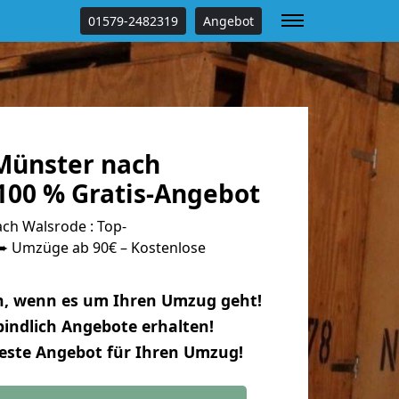
01579-2482319
Angebot
Münster nach
100 % Gratis-Angebot
h Walsrode : Top-
 Umzüge ab 90€ – Kostenlose
n, wenn es um Ihren Umzug geht!
indlich Angebote erhalten!
beste Angebot für Ihren Umzug!