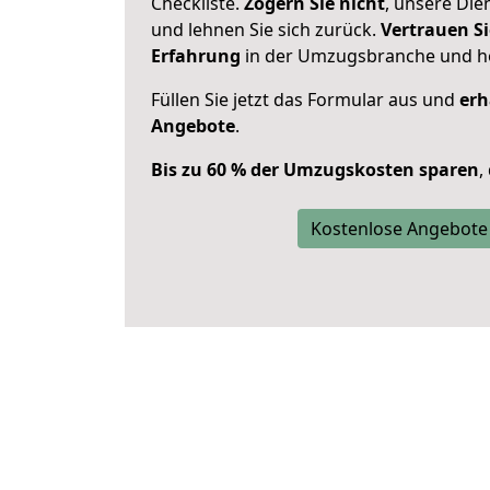
Checkliste.
Zögern Sie nicht
, unsere Di
und lehnen Sie sich zurück.
Vertrauen Si
Erfahrung
in der Umzugsbranche und ho
Füllen Sie jetzt das Formular aus und
erh
Angebote
.
Bis zu 60 % der Umzugskosten sparen
,
Kostenlose Angebote