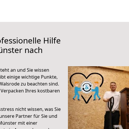
fessionelle Hilfe
ünster nach
eht an und Sie wissen
ibt einige wichtige Punkte,
Walsrode zu beachten sind.
 Verpacken Ihres kostbaren
stress nicht wissen, was Sie
unsere Partner für Sie und
Münster mit einer