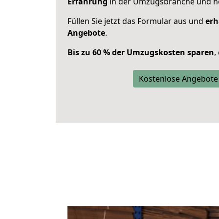
Erfahrung
in der Umzugsbranche und ho
Füllen Sie jetzt das Formular aus und
erh
Angebote
.
Bis zu 60 % der Umzugskosten sparen
,
Kostenlose Angebote