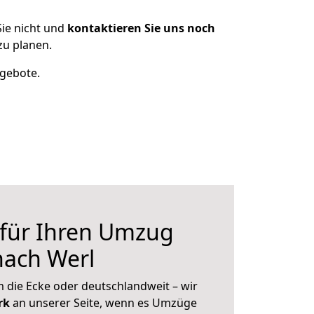
ie nicht und
kontaktieren Sie uns noch
zu planen.
ngebote.
 für Ihren Umzug
nach Werl
 die Ecke oder deutschlandweit – wir
erk
an unserer Seite, wenn es Umzüge