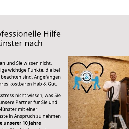
fessionelle Hilfe
ünster nach
n und Sie wissen nicht,
ige wichtige Punkte, die bei
 beachten sind.
Angefangen
hres kostbaren Hab & Gut.
stress nicht wissen, was Sie
unsere Partner für Sie und
Münster mit einer
enste in Anspruch zu nehmen
e unserer 10 Jahre