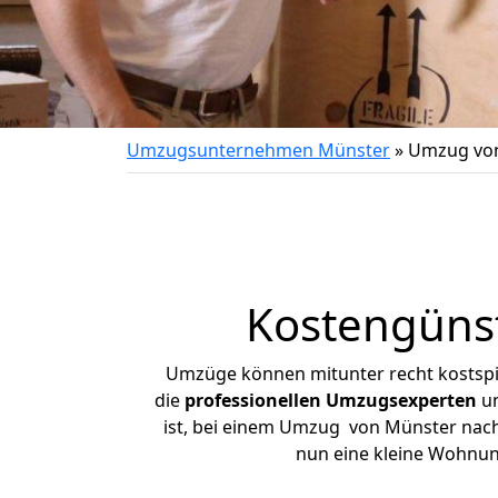
Umzugsunternehmen Münster
»
Umzug von
Kostengüns
Umzüge können mitunter recht kostspiel
die
professionellen Umzugsexperten
un
ist, bei einem Umzug von Münster nach 
nun eine kleine Wohnu