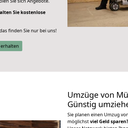
len Sie sich Angebote.
alten Sie kostenlose
 das finden Sie nur bei uns!
 erhalten
Umzüge von Mün
Günstig umzieh
Sie planen einen Umzug vo
möglichst
viel Geld sparen