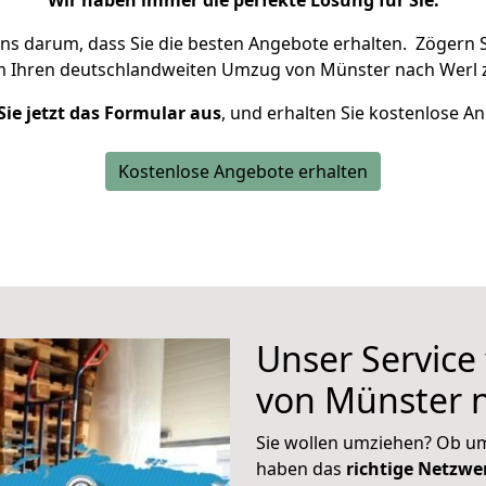
Wir haben immer die perfekte Lösung für Sie.
uns darum, dass Sie die besten Angebote erhalten.
Zögern S
m Ihren deutschlandweiten Umzug von Münster nach Werl 
Sie jetzt das Formular aus
, und erhalten Sie kostenlose A
Kostenlose Angebote erhalten
Unser Service
von Münster 
Sie wollen umziehen? Ob um
haben das
richtige Netzw