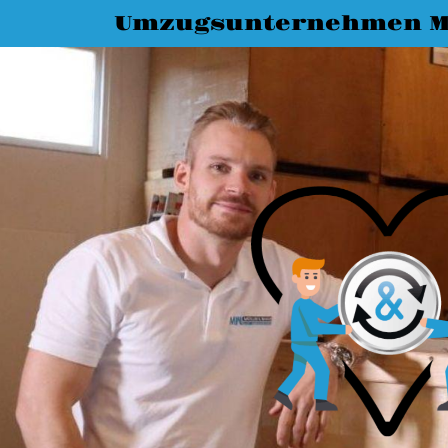
Umzugsunternehmen M