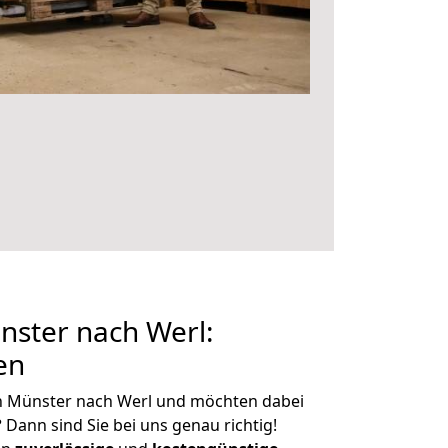
ster nach Werl:
en
n Münster nach Werl und möchten dabei
?
Dann sind Sie bei uns genau richtig!