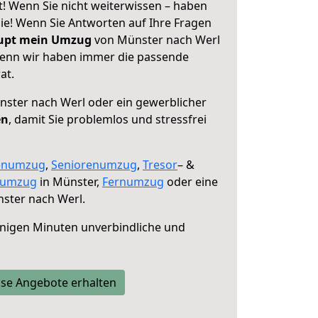
! Wenn Sie nicht weiterwissen – haben
 Sie! Wenn Sie Antworten auf Ihre Fragen
aupt mein Umzug
von Münster nach Werl
 denn wir haben immer die passende
at.
ster nach Werl oder ein gewerblicher
en
, damit Sie problemlos und stressfrei
enumzug
,
Seniorenumzug
,
Tresor
– &
numzug
in Münster,
Fernumzug
oder eine
ster nach Werl.
nigen Minuten unverbindliche und
se Angebote erhalten