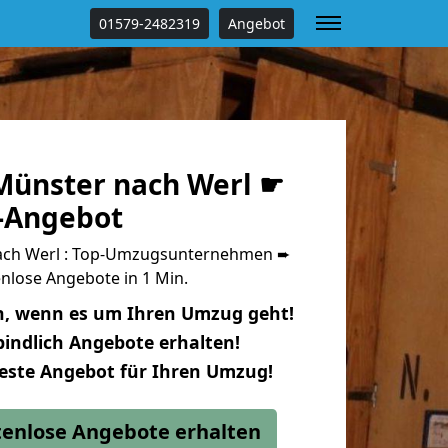
01579-2482319
Angebot
ünster nach Werl ☛
s-Angebot
ch Werl : Top-Umzugsunternehmen ➨
nlose Angebote in 1 Min.
n, wenn es um Ihren Umzug geht!
indlich Angebote erhalten!
beste Angebot für Ihren Umzug!
stenlose Angebote erhalten