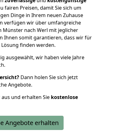
en
zuverlässige
und
kostengünstige
u fairen Preisen, damit Sie sich um
htigen Dinge in Ihrem neuen Zuhause
 verfügen wir über umfangreiche
Münster nach Werl mit jeglicher
Ihnen somit garantieren, dass wir für
 Lösung finden werden.
tig ausgewählt, wir haben viele Jahre
ch.
ersicht?
Dann holen Sie sich jetzt
che Angebote.
r aus und erhalten Sie
kostenlose
e Angebote erhalten