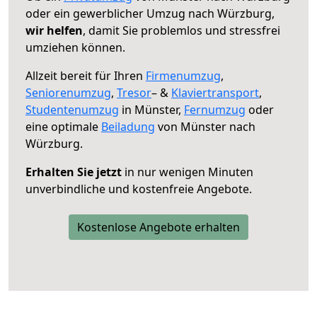
oder ein gewerblicher Umzug nach Würzburg,
wir helfen
, damit Sie problemlos und stressfrei
umziehen können.
Allzeit bereit für Ihren
Firmenumzug
,
Seniorenumzug
,
Tresor
– &
Klaviertransport
,
Studentenumzug
in Münster,
Fernumzug
oder
eine optimale
Beiladung
von Münster nach
Würzburg.
Erhalten Sie jetzt
in nur wenigen Minuten
unverbindliche und kostenfreie Angebote.
Kostenlose Angebote erhalten