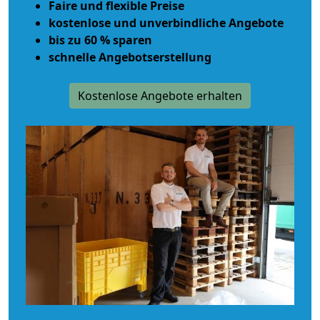
Faire und flexible Preise
kostenlose und unverbindliche Angebote
bis zu 60 % sparen
schnelle Angebotserstellung
Kostenlose Angebote erhalten