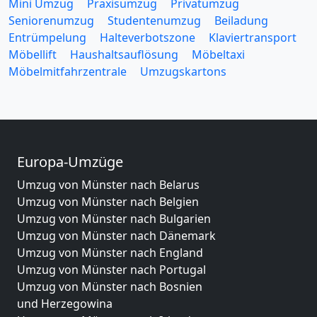
Mini Umzug
Praxisumzug
Privatumzug
Seniorenumzug
Studentenumzug
Beiladung
Entrümpelung
Halteverbotszone
Klaviertransport
Möbellift
Haushaltsauflösung
Möbeltaxi
Möbelmitfahrzentrale
Umzugskartons
Europa-Umzüge
Umzug von Münster nach Belarus
Umzug von Münster nach Belgien
Umzug von Münster nach Bulgarien
Umzug von Münster nach Dänemark
Umzug von Münster nach England
Umzug von Münster nach Portugal
Umzug von Münster nach Bosnien
und Herzegowina