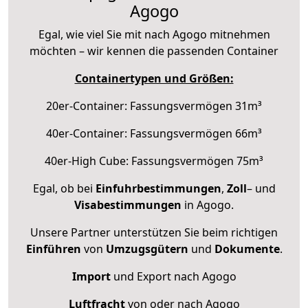
Agogo
Egal, wie viel Sie mit nach Agogo mitnehmen
möchten – wir kennen die passenden Container
Containertypen und Größen:
20er-Container: Fassungsvermögen 31m³
40er-Container: Fassungsvermögen 66m³
40er-High Cube: Fassungsvermögen 75m³
Egal, ob bei
Einfuhrbestimmungen
,
Zoll
– und
Visabestimmungen
in Agogo.
Unsere Partner unterstützen Sie beim richtigen
Einführen
von
Umzugsgütern
und
Dokumente
.
Import
und Export nach Agogo
Luftfracht
von oder nach Agogo