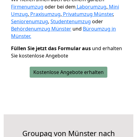
Firmenumzug
oder bei dem
Laborumzug
,
Mini
Umzug
,
Praxisumzug
,
Privatumzug Münster
,
Seniorenumzug
,
Studentenumzug
oder
Behördenumzug Münster
und
Büroumzug in
Münster.
Füllen Sie jetzt das Formular aus
und erhalten
Sie kostenlose Angebote
Kostenlose Angebote erhalten
Groupag von Münster nach