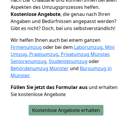
Aspekten des Umzugsprozesses helfen.
K
ostenlose Angebote
, die genau nach Ihren
Angaben und Bedürfnissen angepasst werden?
Gibt es nicht? Doch, bei uns selbstverständlich!
Wir helfen Ihnen auch bei einem ganzen
Firmenumzug
oder bei dem
Laborumzug
,
Mini
Umzug
,
Praxisumzug
,
Privatumzug Münster
,
Seniorenumzug
,
Studentenumzug
oder
Behördenumzug Münster
und
Büroumzug in
Münster.
Füllen Sie jetzt das Formular aus
und erhalten
Sie kostenlose Angebote
Kostenlose Angebote erhalten