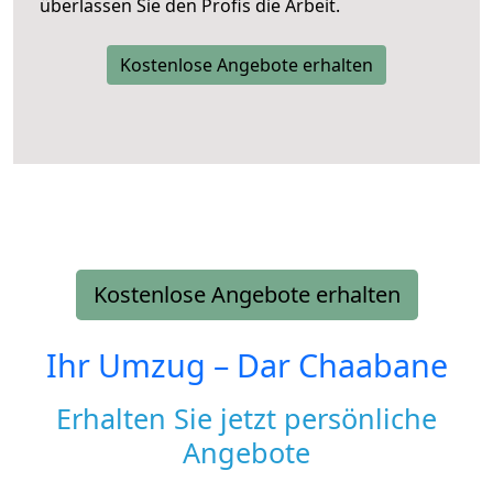
überlassen Sie den Profis die Arbeit.
Kostenlose Angebote erhalten
Kostenlose Angebote erhalten
Ihr Umzug –
Dar Chaabane
Erhalten Sie jetzt persönliche
Angebote