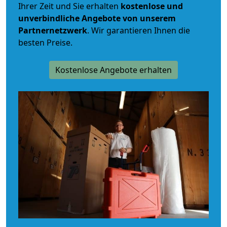
Ihrer Zeit und Sie erhalten
kostenlose und
unverbindliche
Angebote von unserem
Partnernetzwerk
. Wir garantieren Ihnen die
besten Preise.
Kostenlose Angebote erhalten