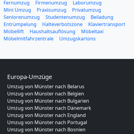
Fernumzug
Firmenumzug
Laborumzug
Mini Umzug
Praxisumzug
Privatumzug
Seniorenumzug
Studentenumzug
Beiladung
Entrümpelung
Halteverbotszone
Klaviertransport
Möbellift
Haushaltsauflösung
Möbeltaxi
Möbelmitfahrzentrale
Umzugskartons
Europa-Umzüge
Umzug von Münster nach Belarus
Umzug von Münster nach Belgien
Umzug von Münster nach Bulgarien
Umzug von Münster nach Dänemark
Umzug von Münster nach England
Umzug von Münster nach Portugal
Umzug von Münster nach Bosnien