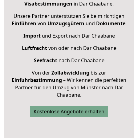
Visabestimmungen
in Dar Chaabane.
Unsere Partner unterstützen Sie beim richtigen
Einführen
von
Umzugsgütern
und
Dokumente
.
Import
und Export nach Dar Chaabane
Luftfracht
von oder nach Dar Chaabane
Seefracht
nach Dar Chaabane
Von der
Zollabwicklung
bis zur
Einfuhrbestimmung
– Wir kennen die perfekten
Partner für den Umzug von Münster nach Dar
Chaabane.
Kostenlose Angebote erhalten