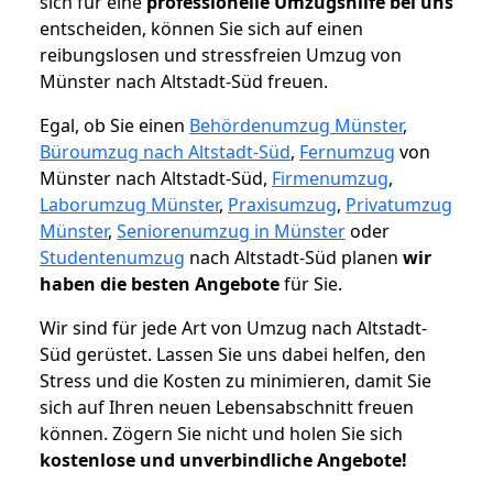
sich für eine
professionelle Umzugshilfe bei uns
entscheiden, können Sie sich auf einen
reibungslosen und stressfreien Umzug von
Münster nach Altstadt-Süd freuen.
Egal, ob Sie einen
Behördenumzug Münster
,
Büroumzug nach Altstadt-Süd
,
Fernumzug
von
Münster nach Altstadt-Süd,
Firmenumzug
,
Laborumzug Münster
,
Praxisumzug
,
Privatumzug
Münster
,
Seniorenumzug in Münster
oder
Studentenumzug
nach Altstadt-Süd planen
wir
haben die besten Angebote
für Sie.
Wir sind für jede Art von Umzug nach Altstadt-
Süd gerüstet. Lassen Sie uns dabei helfen, den
Stress und die Kosten zu minimieren, damit Sie
sich auf Ihren neuen Lebensabschnitt freuen
können.
Zögern Sie nicht und holen Sie sich
kostenlose und unverbindliche Angebote!