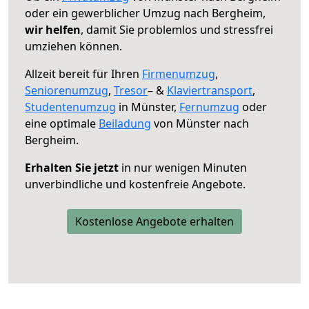
oder ein gewerblicher Umzug nach Bergheim,
wir helfen
, damit Sie problemlos und stressfrei
umziehen können.
Allzeit bereit für Ihren
Firmenumzug
,
Seniorenumzug
,
Tresor
– &
Klaviertransport
,
Studentenumzug
in Münster,
Fernumzug
oder
eine optimale
Beiladung
von Münster nach
Bergheim.
Erhalten Sie jetzt
in nur wenigen Minuten
unverbindliche und kostenfreie Angebote.
Kostenlose Angebote erhalten