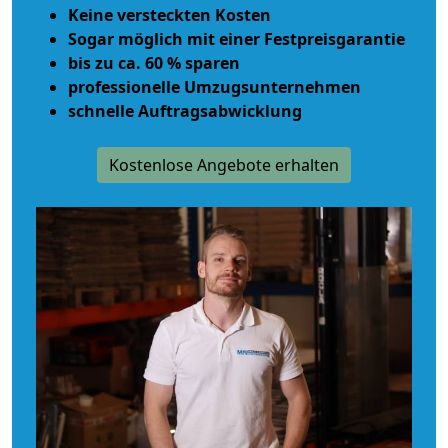
Keine versteckten Kosten
Sogar möglich mit einer Festpreisgarantie
bis zu ca. 60 % sparen
professionelle Umzugsunternehmen
schnelle Auftragsabwicklung
Kostenlose Angebote erhalten