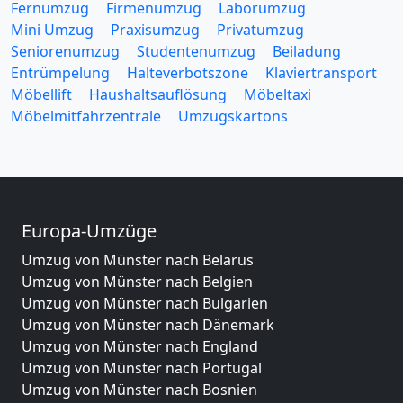
Fernumzug
Firmenumzug
Laborumzug
Mini Umzug
Praxisumzug
Privatumzug
Seniorenumzug
Studentenumzug
Beiladung
Entrümpelung
Halteverbotszone
Klaviertransport
Möbellift
Haushaltsauflösung
Möbeltaxi
Möbelmitfahrzentrale
Umzugskartons
Europa-Umzüge
Umzug von Münster nach Belarus
Umzug von Münster nach Belgien
Umzug von Münster nach Bulgarien
Umzug von Münster nach Dänemark
Umzug von Münster nach England
Umzug von Münster nach Portugal
Umzug von Münster nach Bosnien