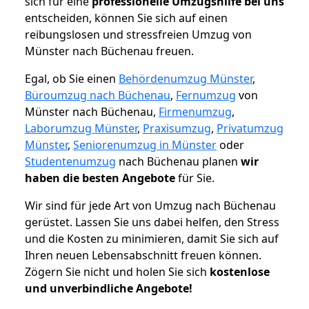
sich für eine
professionelle Umzugshilfe bei uns
entscheiden, können Sie sich auf einen
reibungslosen und stressfreien Umzug von
Münster nach Büchenau freuen.
Egal, ob Sie einen
Behördenumzug Münster
,
Büroumzug nach Büchenau
,
Fernumzug
von
Münster nach Büchenau,
Firmenumzug
,
Laborumzug Münster
,
Praxisumzug
,
Privatumzug
Münster
,
Seniorenumzug in Münster
oder
Studentenumzug
nach Büchenau planen
wir
haben die besten Angebote
für Sie.
Wir sind für jede Art von Umzug nach Büchenau
gerüstet. Lassen Sie uns dabei helfen, den Stress
und die Kosten zu minimieren, damit Sie sich auf
Ihren neuen Lebensabschnitt freuen können.
Zögern Sie nicht und holen Sie sich
kostenlose
und unverbindliche Angebote!