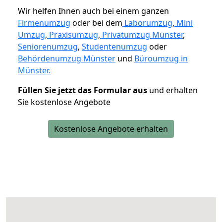
Wir helfen Ihnen auch bei einem ganzen
Firmenumzug
oder bei dem
Laborumzug
,
Mini
Umzug
,
Praxisumzug
,
Privatumzug Münster
,
Seniorenumzug
,
Studentenumzug
oder
Behördenumzug Münster
und
Büroumzug in
Münster.
Füllen Sie jetzt das Formular aus
und erhalten
Sie kostenlose Angebote
Kostenlose Angebote erhalten