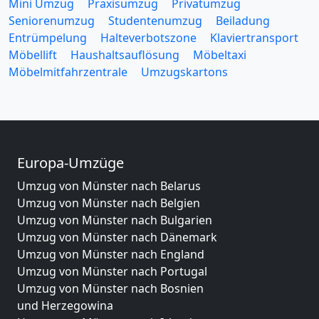
Mini Umzug
Praxisumzug
Privatumzug
Seniorenumzug
Studentenumzug
Beiladung
Entrümpelung
Halteverbotszone
Klaviertransport
Möbellift
Haushaltsauflösung
Möbeltaxi
Möbelmitfahrzentrale
Umzugskartons
Europa-Umzüge
Umzug von Münster nach Belarus
Umzug von Münster nach Belgien
Umzug von Münster nach Bulgarien
Umzug von Münster nach Dänemark
Umzug von Münster nach England
Umzug von Münster nach Portugal
Umzug von Münster nach Bosnien
und Herzegowina