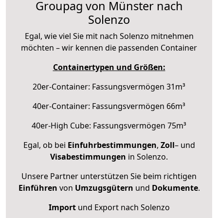
Groupag von Münster nach
Solenzo
Egal, wie viel Sie mit nach Solenzo mitnehmen
möchten – wir kennen die passenden Container
Containertypen und Größen:
20er-Container: Fassungsvermögen 31m³
40er-Container: Fassungsvermögen 66m³
40er-High Cube: Fassungsvermögen 75m³
Egal, ob bei
Einfuhrbestimmungen
,
Zoll
– und
Visabestimmungen
in Solenzo.
Unsere Partner unterstützen Sie beim richtigen
Einführen
von
Umzugsgütern
und
Dokumente
.
Import
und Export nach Solenzo