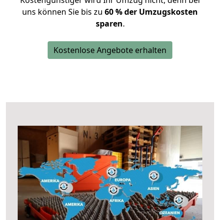
Kostengünstiger wird Ihr Umzug nicht, denn bei
uns können Sie bis zu
60 % der Umzugskosten
sparen
.
Kostenlose Angebote erhalten