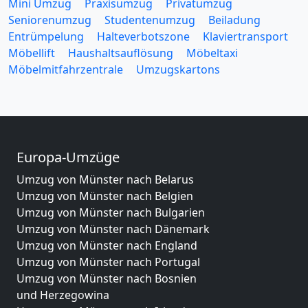
Mini Umzug
Praxisumzug
Privatumzug
Seniorenumzug
Studentenumzug
Beiladung
Entrümpelung
Halteverbotszone
Klaviertransport
Möbellift
Haushaltsauflösung
Möbeltaxi
Möbelmitfahrzentrale
Umzugskartons
Europa-Umzüge
Umzug von Münster nach Belarus
Umzug von Münster nach Belgien
Umzug von Münster nach Bulgarien
Umzug von Münster nach Dänemark
Umzug von Münster nach England
Umzug von Münster nach Portugal
Umzug von Münster nach Bosnien
und Herzegowina