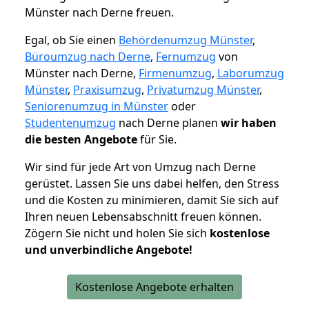
Münster nach Derne freuen.
Egal, ob Sie einen
Behördenumzug Münster
,
Büroumzug nach Derne
,
Fernumzug
von
Münster nach Derne,
Firmenumzug
,
Laborumzug
Münster
,
Praxisumzug
,
Privatumzug Münster
,
Seniorenumzug in Münster
oder
Studentenumzug
nach Derne planen
wir haben
die besten Angebote
für Sie.
Wir sind für jede Art von Umzug nach Derne
gerüstet. Lassen Sie uns dabei helfen, den Stress
und die Kosten zu minimieren, damit Sie sich auf
Ihren neuen Lebensabschnitt freuen können.
Zögern Sie nicht und holen Sie sich
kostenlose
und unverbindliche Angebote!
Kostenlose Angebote erhalten