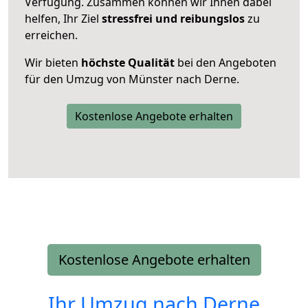
Verfügung. Zusammen können wir Ihnen dabei
helfen, Ihr Ziel
stressfrei und reibungslos
zu
erreichen.
Wir bieten
höchste Qualität
bei den Angeboten
für den Umzug von Münster nach Derne.
Kostenlose Angebote erhalten
Kostenlose Angebote erhalten
Ihr Umzug nach
Derne