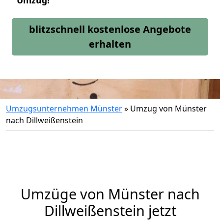
Umzug!
blitzschnell kostenlose Angebote
erhalten
Umzugsunternehmen Münster
»
Umzug von Münster
nach Dillweißenstein
Umzüge von Münster nach
Dillweißenstein jetzt