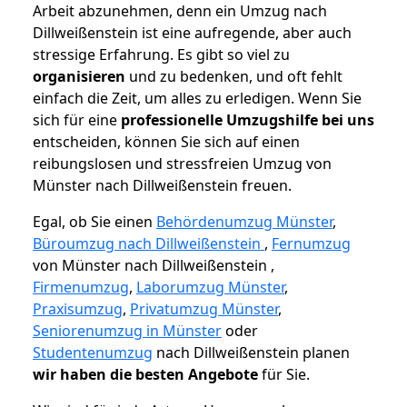
Arbeit abzunehmen, denn ein Umzug nach
Dillweißenstein ist eine aufregende, aber auch
stressige Erfahrung. Es gibt so viel zu
organisieren
und zu bedenken, und oft fehlt
einfach die Zeit, um alles zu erledigen. Wenn Sie
sich für eine
professionelle Umzugshilfe bei uns
entscheiden, können Sie sich auf einen
reibungslosen und stressfreien Umzug von
Münster nach Dillweißenstein freuen.
Egal, ob Sie einen
Behördenumzug Münster
,
Büroumzug nach Dillweißenstein
,
Fernumzug
von Münster nach Dillweißenstein ,
Firmenumzug
,
Laborumzug Münster
,
Praxisumzug
,
Privatumzug Münster
,
Seniorenumzug in Münster
oder
Studentenumzug
nach Dillweißenstein planen
wir haben die besten Angebote
für Sie.