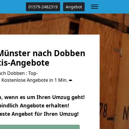
01579-2482319
Angebot
Münster nach Dobben
tis-Angebote
ch Dobben : Top-
Kostenlose Angebote in 1 Min. ➨
n, wenn es um Ihren Umzug geht!
indlich Angebote erhalten!
beste Angebot für Ihren Umzug!