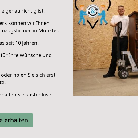
e genau richtig ist.
erk können wir Ihnen
Umzugsfirmen in Münster.
s seit 10 Jahren.
 für Ihre Wünsche und
oder holen Sie sich erst
te.
halten Sie kostenlose
e erhalten