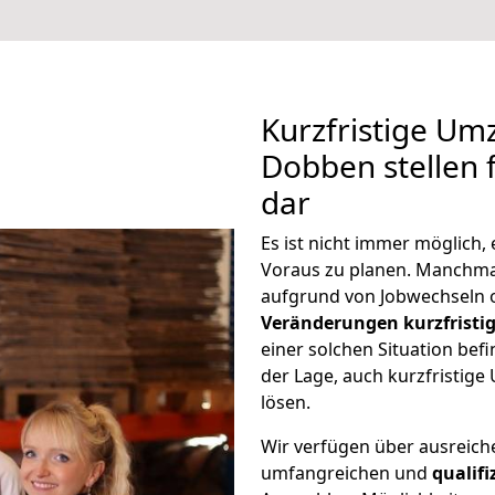
Kurzfristige U
Dobben stellen 
dar
Es ist nicht immer möglich
Voraus zu planen. Manchm
aufgrund von Jobwechseln o
Veränderungen kurzfristig
einer solchen Situation befi
der Lage, auch kurzfristi
lösen.
Wir verfügen über ausreic
umfangreichen und
qualif