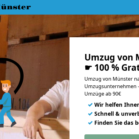
ünster
Umzug von 
☛ 100 % Gra
Umzug von Münster na
Umzugsunternehmen - 
Umzüge ab 90€
✓
Wir helfen Ihne
✓
Schnell & unverb
✓
Finden Sie das 