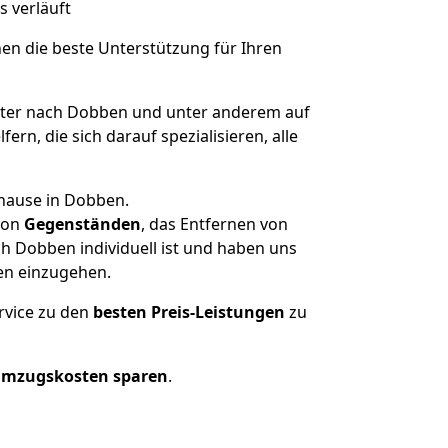
s verläuft
nen die beste Unterstützung für Ihren
er nach Dobben und unter anderem auf
n, die sich darauf spezialisieren, alle
uhause in Dobben.
on
Gegenständen
, das Entfernen von
h Dobben individuell ist und haben uns
en einzugehen.
rvice zu den
besten Preis-Leistungen
zu
Umzugskosten sparen
.