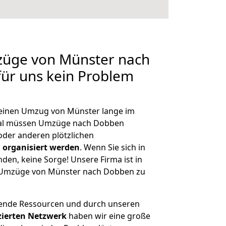
mzüge von Münster nach
für uns kein Problem
, einen Umzug von Münster lange im
al müssen Umzüge nach Dobben
der anderen plötzlichen
 organisiert werden
. Wenn Sie sich in
nden, keine Sorge! Unsere Firma ist in
ge Umzüge von Münster nach Dobben zu
hende Ressourcen und durch unseren
izierten Netzwerk
haben wir eine große