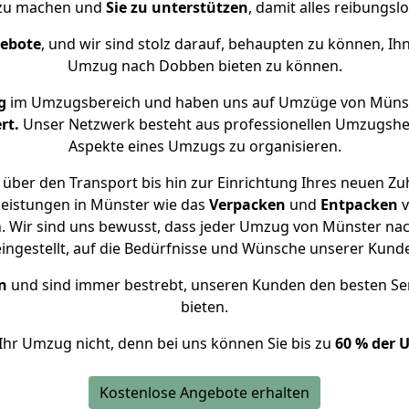
 zu machen und
Sie zu unterstützen
, damit alles reibungslo
gebote
, und wir sind stolz darauf, behaupten zu können, Ih
Umzug nach Dobben bieten zu können.
g
im Umzugsbereich und haben uns auf Umzüge von Münst
rt.
Unser Netzwerk besteht aus professionellen Umzugshelfer
Aspekte eines Umzugs zu organisieren.
über den Transport bis hin zur Einrichtung Ihres neuen Z
leistungen in Münster wie das
Verpacken
und
Entpacken
v
 Wir sind uns bewusst, dass jeder Umzug von Münster nac
eingestellt, auf die Bedürfnisse und Wünsche unserer Kund
n
und sind immer bestrebt, unseren Kunden den besten Se
bieten.
Ihr Umzug nicht, denn bei uns können Sie bis zu
60 % der 
Kostenlose Angebote erhalten