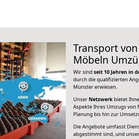
Transport vo
Möbeln Umzü
Wir sind
seit 10 Jahren in
durch die qualifizierten Ang
Münster erwiesen.
Unser
Netzwerk
bietet Ihn
Aspekte Ihres Umzugs von 
Planung bis hin zur Umsetz
Die Angebote umfasst Dienst
abgestimmt sind, und unser