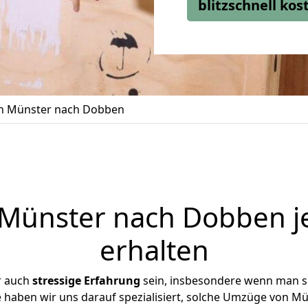
blitzschnell ko
n Münster nach Dobben
Münster nach Dobben je
erhalten
r auch
stressige
Erfahrung
sein, insbesondere wenn man s
e haben wir uns darauf spezialisiert, solche Umzüge von 