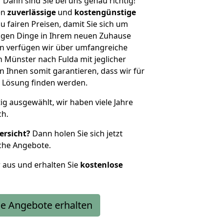
?
Dann sind Sie bei uns genau richtig!
en
zuverlässige
und
kostengünstige
u fairen Preisen, damit Sie sich um
htigen Dinge in Ihrem neuen Zuhause
 verfügen wir über umfangreiche
Münster nach Fulda mit jeglicher
Ihnen somit garantieren, dass wir für
 Lösung finden werden.
tig ausgewählt, wir haben viele Jahre
ch.
ersicht?
Dann holen Sie sich jetzt
che Angebote.
r aus und erhalten Sie
kostenlose
e Angebote erhalten