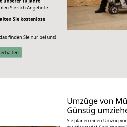
e unserer 10 Jahre
len Sie sich Angebote.
alten Sie kostenlose
 das finden Sie nur bei uns!
 erhalten
Umzüge von Mün
Günstig umzieh
Sie planen einen Umzug vo