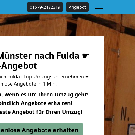
01579-2482319
Angebot
ünster nach Fulda ☛
s-Angebot
ch Fulda : Top-Umzugsunternehmen ➨
nlose Angebote in 1 Min.
n, wenn es um Ihren Umzug geht!
indlich Angebote erhalten!
beste Angebot für Ihren Umzug!
stenlose Angebote erhalten