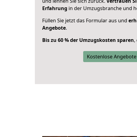
und lehnen Sie sich zurück.
Vertrauen Si
Erfahrung
in der Umzugsbranche und ho
Füllen Sie jetzt das Formular aus und
erh
Angebote
.
Bis zu 60 % der Umzugskosten sparen
,
Kostenlose Angebote