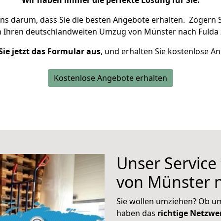
Wir haben immer die perfekte Lösung für Sie.
uns darum, dass Sie die besten Angebote erhalten.
Zögern S
m Ihren deutschlandweiten Umzug von Münster nach Fulda 
Sie jetzt das Formular aus
, und erhalten Sie kostenlose A
Kostenlose Angebote erhalten
Unser Service
von Münster 
Sie wollen umziehen? Ob um
haben das
richtige Netzw