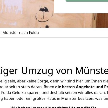
 Münster nach Fulda
iger Umzug von Münste
ig sein, aber keine Sorge, denn wir sind hier, um Ihnen di
d arbeiten stets daran, Ihnen
die besten Angebote und Pr
ulda Geld zu sparen, und deshalb setzen wir alles daran, I
ng haben oder ein großes Haus in Münster besitzen, was 