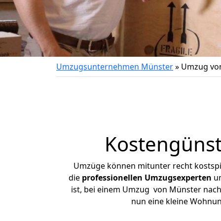
Umzugsunternehmen Münster
»
Umzug von
Kostengünst
Umzüge können mitunter recht kostspiel
die
professionellen Umzugsexperten
un
ist, bei einem Umzug von Münster nach F
nun eine kleine Wohnu