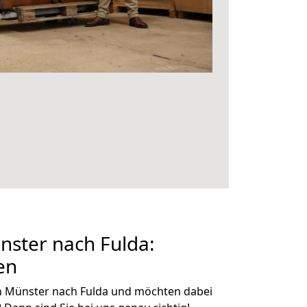
ster nach Fulda:
en
n Münster nach Fulda und möchten dabei