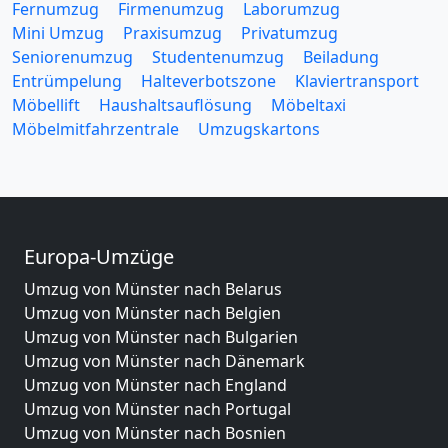
Fernumzug
Firmenumzug
Laborumzug
Mini Umzug
Praxisumzug
Privatumzug
Seniorenumzug
Studentenumzug
Beiladung
Entrümpelung
Halteverbotszone
Klaviertransport
Möbellift
Haushaltsauflösung
Möbeltaxi
Möbelmitfahrzentrale
Umzugskartons
Europa-Umzüge
Umzug von Münster nach Belarus
Umzug von Münster nach Belgien
Umzug von Münster nach Bulgarien
Umzug von Münster nach Dänemark
Umzug von Münster nach England
Umzug von Münster nach Portugal
Umzug von Münster nach Bosnien