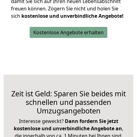
damit Sie sich auf Ihren neuen Lebensabschnitt
freuen können.
Zögern Sie nicht und holen Sie
sich
kostenlose und unverbindliche Angebote!
Kostenlose Angebote erhalten
Zeit ist Geld: Sparen Sie beides mit
schnellen und passenden
Umzugsangeboten
Interesse geweckt?
Dann fordern Sie jetzt
kostenlose und unverbindliche Angebote an
,
die innerhalb von ca. 1 Minuten bei Ihnen sind.