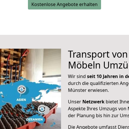
Kostenlose Angebote erhalten
Transport vo
Möbeln Umzü
Wir sind
seit 10 Jahren in
durch die qualifizierten Ang
Münster erwiesen.
Unser
Netzwerk
bietet Ihn
Aspekte Ihres Umzugs von M
der Planung bis hin zur Um
Die Angebote umfasst Dienst