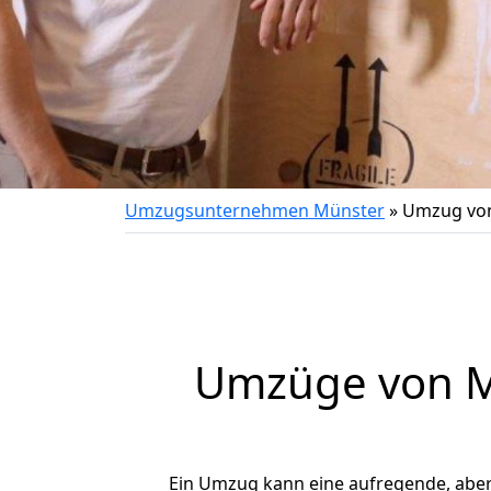
Umzugsunternehmen Münster
»
Umzug von
Umzüge von Mü
Ein Umzug kann eine aufregende, abe