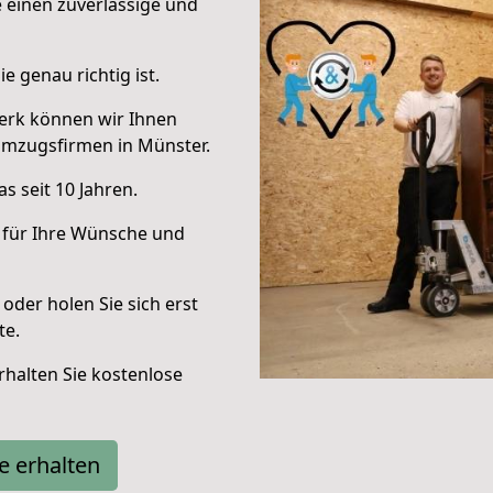
e einen zuverlässige und
e genau richtig ist.
erk können wir Ihnen
Umzugsfirmen in Münster.
s seit 10 Jahren.
 für Ihre Wünsche und
oder holen Sie sich erst
te.
halten Sie kostenlose
e erhalten