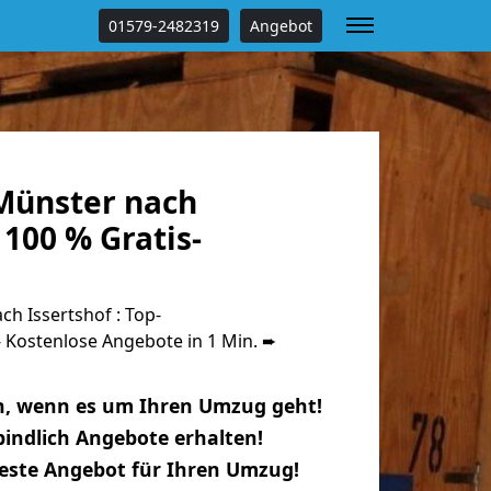
01579-2482319
Angebot
Münster nach
 100 % Gratis-
h Issertshof : Top-
Kostenlose Angebote in 1 Min. ➨
n, wenn es um Ihren Umzug geht!
indlich Angebote erhalten!
beste Angebot für Ihren Umzug!