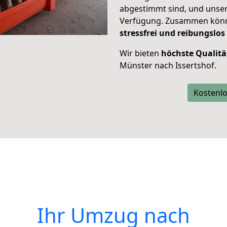
abgestimmt sind, und unser
Verfügung. Zusammen können
stressfrei und reibungslos
Wir bieten
höchste Qualitä
Münster nach Issertshof.
Kostenlo
Ihr Umzug nach