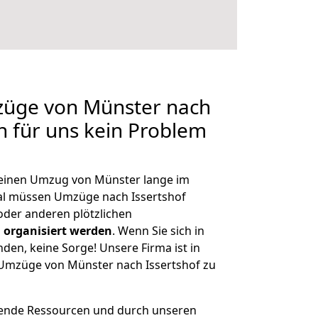
mzüge von Münster nach
en für uns kein Problem
, einen Umzug von Münster lange im
l müssen Umzüge nach Issertshof
der anderen plötzlichen
 organisiert werden
. Wenn Sie sich in
nden, keine Sorge! Unsere Firma ist in
e Umzüge von Münster nach Issertshof zu
hende Ressourcen und durch unseren