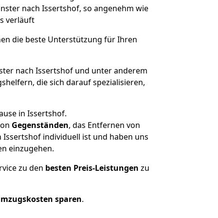
ünster nach Issertshof, so angenehm wie
s verläuft
nen die beste Unterstützung für Ihren
er nach Issertshof und unter anderem
elfern, die sich darauf spezialisieren,
use in Issertshof.
on
Gegenständen
, das Entfernen von
ssertshof individuell ist und haben uns
en einzugehen.
rvice zu den
besten Preis-Leistungen
zu
Umzugskosten sparen
.