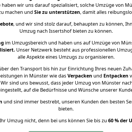
se haben wir uns darauf spezialisiert, solche Umzüge von M
 zu machen und
Sie zu unterstützen
, damit alles reibungslo
gebote
, und wir sind stolz darauf, behaupten zu können, Ih
Umzug nach Issertshof bieten zu können.
ng
im Umzugsbereich und haben uns auf Umzüge von Münst
isiert.
Unser Netzwerk besteht aus professionellen Umzugsh
alle Aspekte eines Umzugs zu organisieren.
ber den Transport bis hin zur Einrichtung Ihres neuen Zuha
leistungen in Münster wie das
Verpacken
und
Entpacken
v
Wir sind uns bewusst, dass jeder Umzug von Münster nach I
eingestellt, auf die Bedürfnisse und Wünsche unserer Kund
n
und sind immer bestrebt, unseren Kunden den besten Se
bieten.
Ihr Umzug nicht, denn bei uns können Sie bis zu
60 % der 