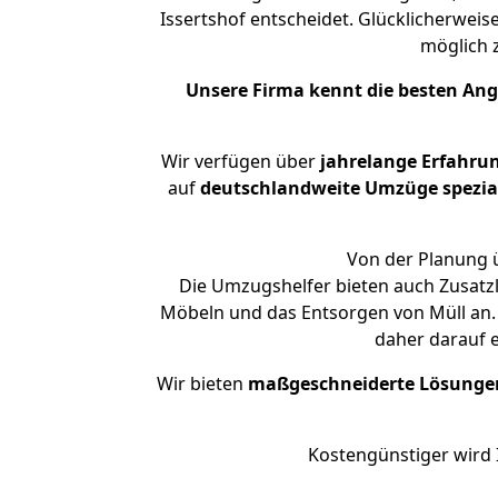
Issertshof entscheidet. Glücklicherwei
möglich
Unsere Firma kennt die besten An
Wir verfügen über
jahrelange Erfahru
auf
deutschlandweite Umzüge spezial
Von der Planung ü
Die Umzugshelfer bieten auch Zusatz
Möbeln und das Entsorgen von Müll an. 
daher darauf 
Wir bieten
maßgeschneiderte Lösunge
Kostengünstiger wird 