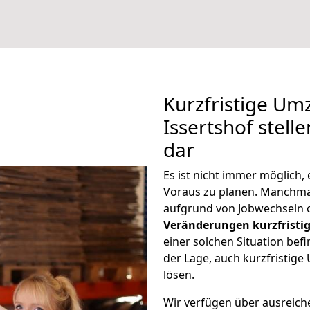
Kurzfristige U
Issertshof stell
dar
Es ist nicht immer möglich
Voraus zu planen. Manchma
aufgrund von Jobwechseln o
Veränderungen kurzfristig
einer solchen Situation befi
der Lage, auch kurzfristig
lösen.
Wir verfügen über ausreic