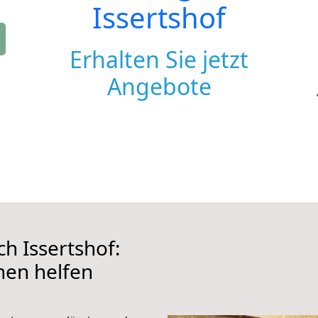
Issertshof
Erhalten Sie jetzt
Angebote
h Issertshof:
hnen helfen