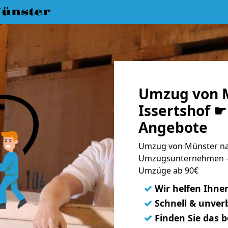
ünster
Umzug von 
Issertshof ☛
Angebote
Umzug von Münster nac
Umzugsunternehmen - 
Umzüge ab 90€
✓
Wir helfen Ihne
✓
Schnell & unverb
✓
Finden Sie das 