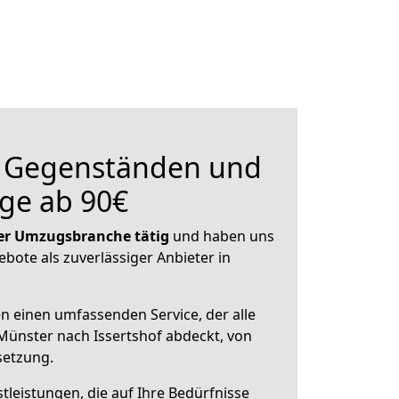
n Gegenständen und
ge ab 90€
 der Umzugsbranche tätig
und haben uns
ebote als zuverlässiger Anbieter in
en einen umfassenden Service, der alle
ünster nach Issertshof abdeckt, von
setzung.
leistungen, die auf Ihre Bedürfnisse