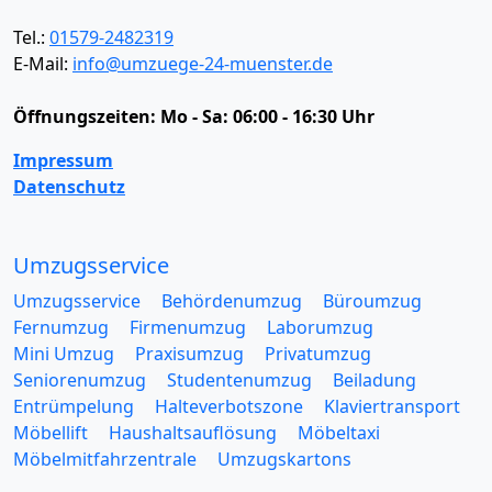
Tel.:
01579-2482319
E-Mail:
info@umzuege-24-muenster.de
Öffnungszeiten:
Mo - Sa: 06:00 - 16:30 Uhr
Impressum
Datenschutz
Umzugsservice
Umzugsservice
Behördenumzug
Büroumzug
Fernumzug
Firmenumzug
Laborumzug
Mini Umzug
Praxisumzug
Privatumzug
Seniorenumzug
Studentenumzug
Beiladung
Entrümpelung
Halteverbotszone
Klaviertransport
Möbellift
Haushaltsauflösung
Möbeltaxi
Möbelmitfahrzentrale
Umzugskartons