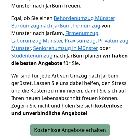
Münster nach Jarßum freuen.
Egal, ob Sie einen
Behördenumzug Münster
,
Büroumzug nach Jarßum
,
Fernumzug
von
Münster nach Jarßum,
Firmenumzug
,
Laborumzug Münster
,
Praxisumzug
,
Privatumzug
Münster
,
Seniorenumzug in Münster
oder
Studentenumzug
nach Jarßum planen
wir haben
die besten Angebote
für Sie.
Wir sind für jede Art von Umzug nach Jarßum
gerüstet. Lassen Sie uns dabei helfen, den Stress
und die Kosten zu minimieren, damit Sie sich auf
Ihren neuen Lebensabschnitt freuen können.
Zögern Sie nicht und holen Sie sich
kostenlose
und unverbindliche Angebote!
Kostenlose Angebote erhalten