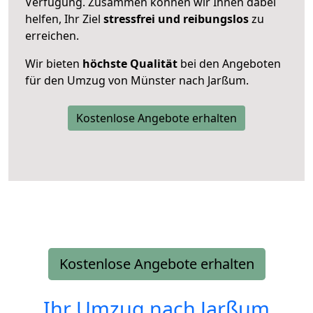
Verfügung. Zusammen können wir Ihnen dabei
helfen, Ihr Ziel
stressfrei und reibungslos
zu
erreichen.
Wir bieten
höchste Qualität
bei den Angeboten
für den Umzug von Münster nach Jarßum.
Kostenlose Angebote erhalten
Kostenlose Angebote erhalten
Ihr Umzug nach
Jarßum