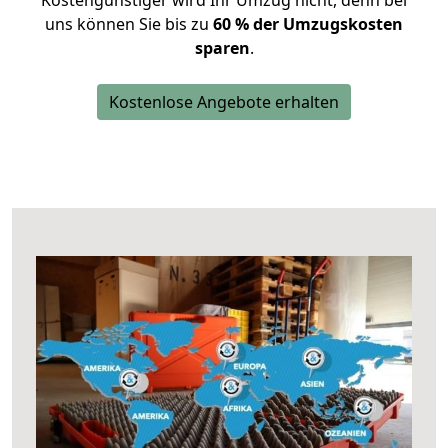
Kostengünstiger wird Ihr Umzug nicht, denn bei
uns können Sie bis zu
60 % der Umzugskosten
sparen
.
Kostenlose Angebote erhalten