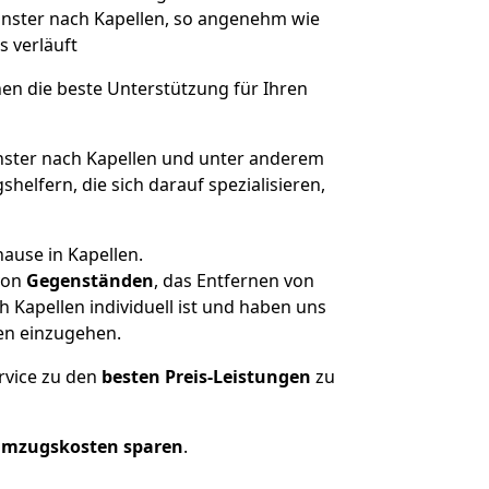
Münster nach Kapellen, so angenehm wie
s verläuft
nen die beste Unterstützung für Ihren
ter nach Kapellen und unter anderem
elfern, die sich darauf spezialisieren,
ause in Kapellen.
on
Gegenständen
, das Entfernen von
Kapellen individuell ist und haben uns
en einzugehen.
rvice zu den
besten Preis-Leistungen
zu
Umzugskosten sparen
.