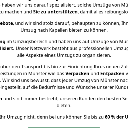
e haben wir uns darauf spezialisiert, solche Umzüge von 
 zu machen und
Sie zu unterstützen
, damit alles reibungslo
gebote
, und wir sind stolz darauf, behaupten zu können, Ih
Umzug nach Kapellen bieten zu können.
ung
im Umzugsbereich und haben uns auf Umzüge von Müns
isiert.
Unser Netzwerk besteht aus professionellen Umzugsh
alle Aspekte eines Umzugs zu organisieren.
über den Transport bis hin zur Einrichtung Ihres neuen Zuh
leistungen in Münster wie das
Verpacken
und
Entpacken
v
 Wir sind uns bewusst, dass jeder Umzug von Münster nach 
eingestellt, auf die Bedürfnisse und Wünsche unserer Kund
n
und sind immer bestrebt, unseren Kunden den besten Se
bieten.
Ihr Umzug nicht, denn bei uns können Sie bis zu
60 % der 