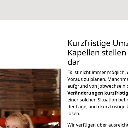
Kurzfristige U
Kapellen stellen
dar
Es ist nicht immer möglich
Voraus zu planen. Manchm
aufgrund von Jobwechseln o
Veränderungen kurzfristig
einer solchen Situation befi
der Lage, auch kurzfristig
lösen.
Wir verfügen über ausreic