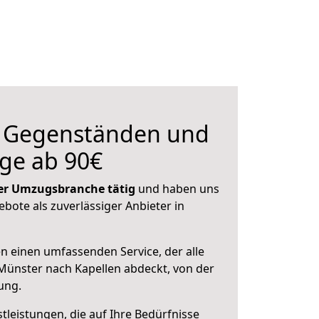
n Gegenständen und
ge ab 90€
 der Umzugsbranche tätig
und haben uns
ebote als zuverlässiger Anbieter in
en einen umfassenden Service, der alle
ünster nach Kapellen abdeckt, von der
ung.
leistungen, die auf Ihre Bedürfnisse