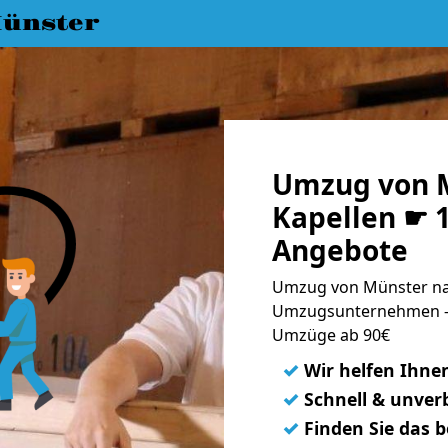
ünster
Umzug von 
Kapellen ☛ 1
Angebote
Umzug von Münster nac
Umzugsunternehmen - 
Umzüge ab 90€
✓
Wir helfen Ihne
✓
Schnell & unverb
✓
Finden Sie das 