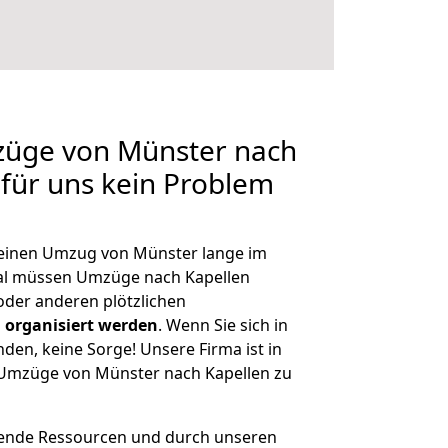
mzüge von Münster nach
 für uns kein Problem
, einen Umzug von Münster lange im
al müssen Umzüge nach Kapellen
der anderen plötzlichen
 organisiert werden
. Wenn Sie sich in
nden, keine Sorge! Unsere Firma ist in
e Umzüge von Münster nach Kapellen zu
hende Ressourcen und durch unseren