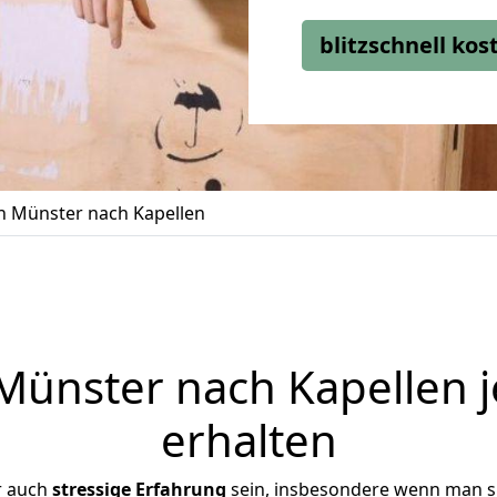
blitzschnell ko
 Münster nach Kapellen
ünster nach Kapellen j
erhalten
r auch
stressige
Erfahrung
sein, insbesondere wenn man s