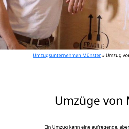
Umzugsunternehmen Münster
»
Umzug von
Umzüge von M
Ein Umzug kann eine aufregende, abe