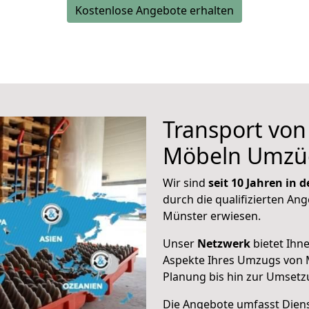
Kostenlose Angebote erhalten
Transport vo
Möbeln Umzü
Wir sind
seit 10 Jahren in
durch die qualifizierten Ang
Münster erwiesen.
Unser
Netzwerk
bietet Ihn
Aspekte Ihres Umzugs von M
Planung bis hin zur Umsetz
Die Angebote umfasst Dienst