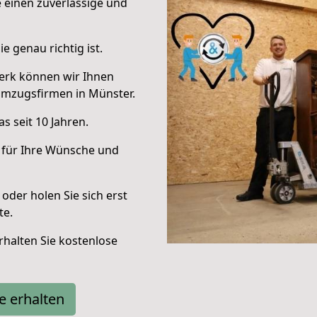
e einen zuverlässige und
e genau richtig ist.
erk können wir Ihnen
Umzugsfirmen in Münster.
s seit 10 Jahren.
 für Ihre Wünsche und
oder holen Sie sich erst
te.
halten Sie kostenlose
e erhalten