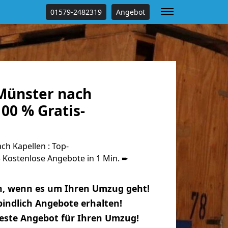
01579-2482319
Angebot
Münster nach
00 % Gratis-
h Kapellen : Top-
Kostenlose Angebote in 1 Min. ➨
n, wenn es um Ihren Umzug geht!
indlich Angebote erhalten!
beste Angebot für Ihren Umzug!