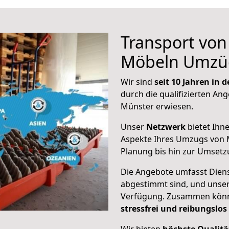
Transport vo
Möbeln Umzü
Wir sind
seit 10 Jahren in
durch die qualifizierten Ang
Münster erwiesen.
Unser
Netzwerk
bietet Ihn
Aspekte Ihres Umzugs von M
Planung bis hin zur Umsetz
Die Angebote umfasst Dienst
abgestimmt sind, und unser
Verfügung. Zusammen können
stressfrei und reibungslos