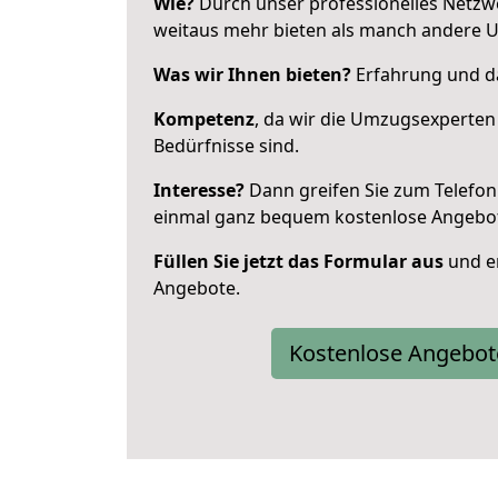
Wie?
Durch unser professionelles Netzw
weitaus mehr bieten als manch andere 
Was wir Ihnen bieten?
Erfahrung und da
Kompetenz
, da wir die Umzugsexperten
Bedürfnisse sind.
Interesse?
Dann greifen Sie zum Telefon 
einmal ganz bequem kostenlose Angebo
Füllen Sie jetzt das Formular aus
und er
Angebote.
Kostenlose Angebot