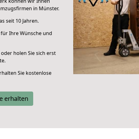
erk können wir Ihnen
Umzugsfirmen in Münster.
s seit 10 Jahren.
 für Ihre Wünsche und
oder holen Sie sich erst
te.
halten Sie kostenlose
e erhalten