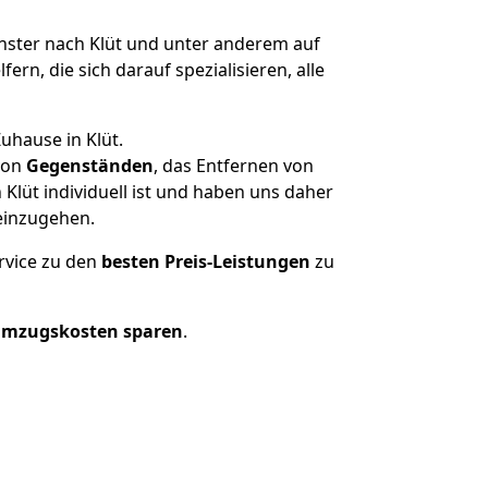
ter nach Klüt und unter anderem auf
n, die sich darauf spezialisieren, alle
uhause in Klüt.
on
Gegenständen
, das Entfernen von
lüt individuell ist und haben uns daher
einzugehen.
rvice zu den
besten Preis-Leistungen
zu
Umzugskosten sparen
.