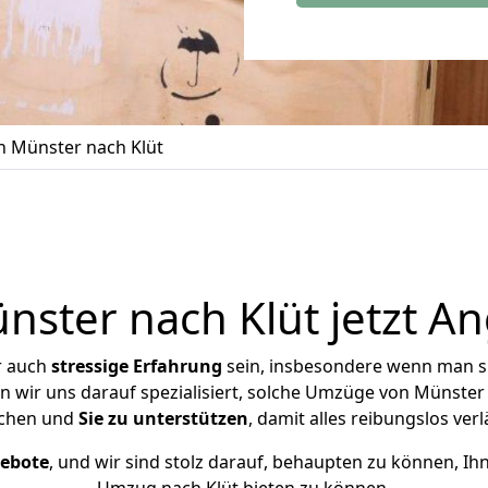
 Münster nach Klüt
ster nach Klüt jetzt An
r auch
stressige
Erfahrung
sein, insbesondere wenn man s
en wir uns darauf spezialisiert, solche Umzüge von Münste
chen und
Sie zu unterstützen
, damit alles reibungslos verl
gebote
, und wir sind stolz darauf, behaupten zu können, Ih