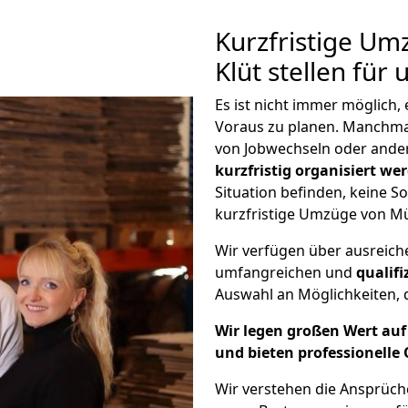
Kurzfristige U
Klüt stellen für
Es ist nicht immer möglich
Voraus zu planen. Manchm
von Jobwechseln oder ander
kurzfristig organisiert we
Situation befinden, keine So
kurzfristige Umzüge von Mü
Wir verfügen über ausreic
umfangreichen und
qualif
Auswahl an Möglichkeiten, d
Wir legen großen Wert auf 
und bieten professionelle 
Wir verstehen die Ansprüc