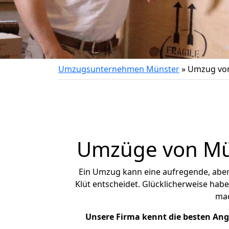
Umzugsunternehmen Münster
»
Umzug von
Umzüge von Mün
Ein Umzug kann eine aufregende, abe
Klüt entscheidet. Glücklicherweise hab
ma
Unsere Firma kennt die besten An