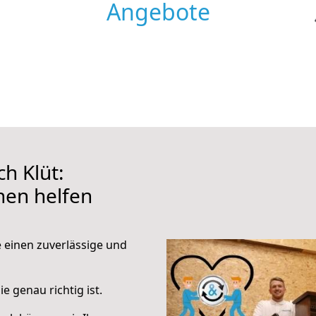
Angebote
h Klüt:
hnen helfen
e einen zuverlässige und
e genau richtig ist.