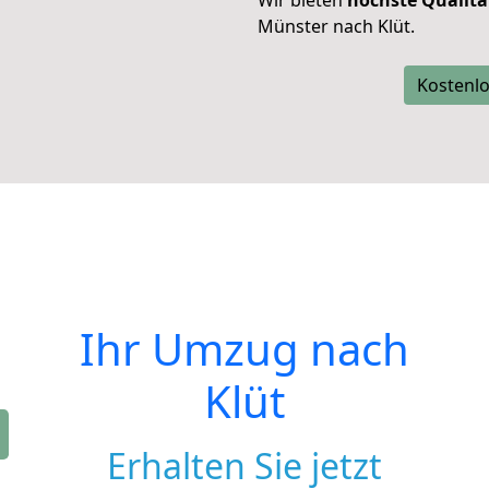
Wir bieten
höchste Qualitä
Münster nach Klüt.
Kostenlo
Ihr Umzug nach
Klüt
Erhalten Sie jetzt