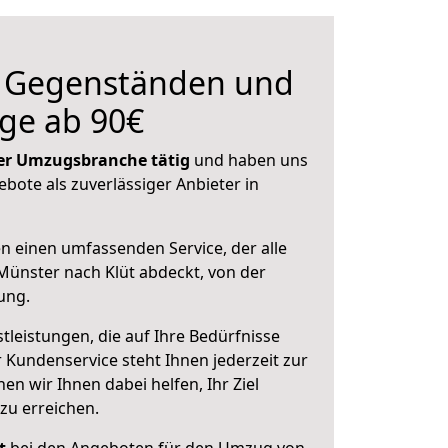
n Gegenständen und
ge ab 90€
 der Umzugsbranche tätig
und haben uns
ebote als zuverlässiger Anbieter in
en einen umfassenden Service, der alle
ünster nach Klüt abdeckt, von der
ung.
leistungen, die auf Ihre Bedürfnisse
 Kundenservice steht Ihnen jederzeit zur
 wir Ihnen dabei helfen, Ihr Ziel
zu erreichen.