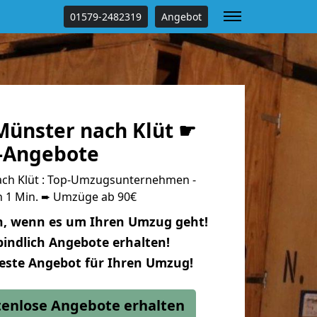
01579-2482319
Angebot
ünster nach Klüt ☛
s-Angebote
ch Klüt : Top-Umzugsunternehmen -
n 1 Min. ➨ Umzüge ab 90€
n, wenn es um Ihren Umzug geht!
indlich Angebote erhalten!
beste Angebot für Ihren Umzug!
stenlose Angebote erhalten