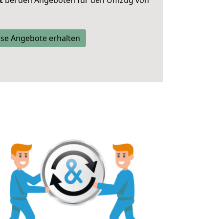
t
bei den Angeboten für den Umzug von
se Angebote erhalten