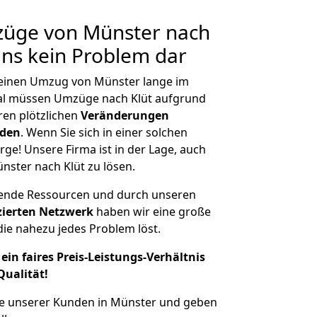
mzüge von Münster nach
 uns kein Problem dar
, einen Umzug von Münster lange im
al müssen Umzüge nach Klüt aufgrund
en plötzlichen
Veränderungen
rden
. Wenn Sie sich in einer solchen
rge! Unsere Firma ist in der Lage, auch
nster nach Klüt zu lösen.
hende Ressourcen und durch unseren
izierten Netzwerk
haben wir eine große
ie nahezu jedes Problem löst.
ein faires Preis-Leistungs-Verhältnis
Qualität!
he unserer Kunden in Münster und geben