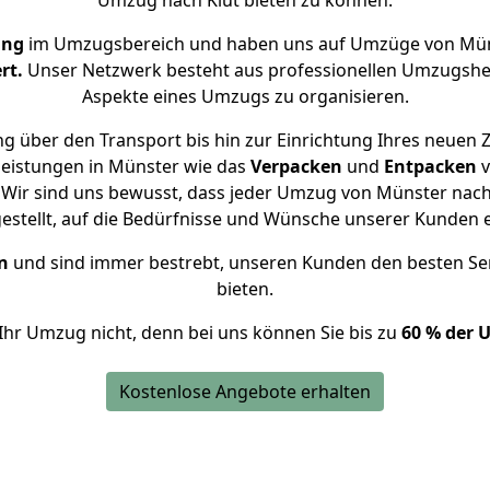
Umzug nach Klüt bieten zu können.
ung
im Umzugsbereich und haben uns auf Umzüge von Müns
rt.
Unser Netzwerk besteht aus professionellen Umzugshelfer
Aspekte eines Umzugs zu organisieren.
g über den Transport bis hin zur Einrichtung Ihres neuen Z
leistungen in Münster wie das
Verpacken
und
Entpacken
v
Wir sind uns bewusst, dass jeder Umzug von Münster nach K
gestellt, auf die Bedürfnisse und Wünsche unserer Kunden 
n
und sind immer bestrebt, unseren Kunden den besten Se
bieten.
Ihr Umzug nicht, denn bei uns können Sie bis zu
60 % der 
Kostenlose Angebote erhalten