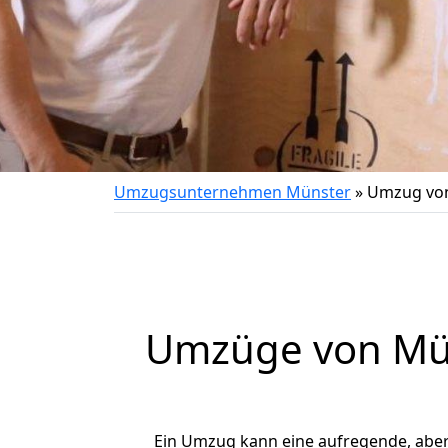
Umzugsunternehmen Münster
»
Umzug von
Umzüge von Mün
Ein Umzug kann eine aufregende, abe