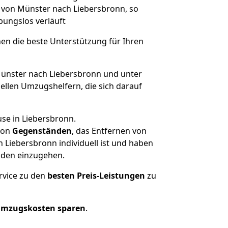
e von Münster nach Liebersbronn, so
ibungslos verläuft
nen die beste Unterstützung für Ihren
nster nach Liebersbronn und unter
llen Umzugshelfern, die sich darauf
se in Liebersbronn.
on
Gegenständen
, das Entfernen von
Liebersbronn individuell ist und haben
nden einzugehen.
rvice zu den
besten Preis-Leistungen
zu
Umzugskosten sparen
.