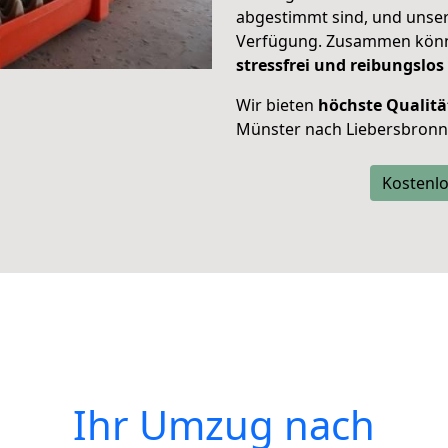
abgestimmt sind, und unser
Verfügung. Zusammen können
stressfrei und reibungslos
Wir bieten
höchste Qualitä
Münster nach Liebersbronn
Kostenlo
Ihr Umzug nach