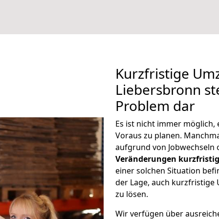
Kurzfristige U
Liebersbronn ste
Problem dar
Es ist nicht immer möglich
Voraus zu planen. Manchm
aufgrund von Jobwechseln o
Veränderungen kurzfristig
einer solchen Situation befi
der Lage, auch kurzfristig
zu lösen.
Wir verfügen über ausreic