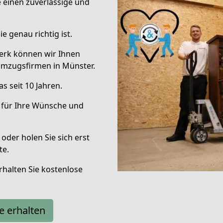
e einen zuverlässige und
e genau richtig ist.
erk können wir Ihnen
Umzugsfirmen in Münster.
s seit 10 Jahren.
 für Ihre Wünsche und
oder holen Sie sich erst
te.
halten Sie kostenlose
e erhalten