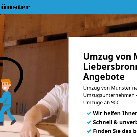
ünster
Umzug von 
Liebersbronn
Angebote
Umzug von Münster nac
Umzugsunternehmen - 
Umzüge ab 90€
✓
Wir helfen Ihne
✓
Schnell & unverb
✓
Finden Sie das 