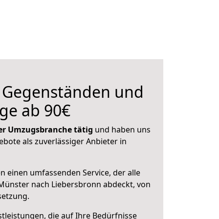
n Gegenständen und
ge ab 90€
 der Umzugsbranche tätig
und haben uns
ebote als zuverlässiger Anbieter in
en einen umfassenden Service, der alle
Münster nach Liebersbronn abdeckt, von
setzung.
leistungen, die auf Ihre Bedürfnisse