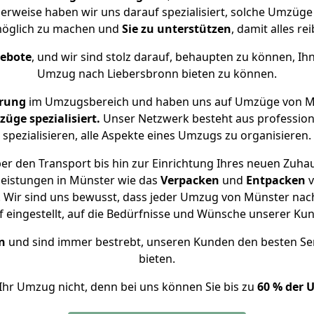
herweise haben wir uns darauf spezialisiert, solche Umzüg
öglich zu machen und
Sie zu unterstützen
, damit alles re
gebote
, und wir sind stolz darauf, behaupten zu können, Ih
Umzug nach Liebersbronn bieten zu können.
hrung
im Umzugsbereich und haben uns auf Umzüge von Mü
ge spezialisiert.
Unser Netzwerk besteht aus professione
spezialisieren, alle Aspekte eines Umzugs zu organisieren.
er den Transport bis hin zur Einrichtung Ihres neuen Zuhau
leistungen in Münster wie das
Verpacken
und
Entpacken
v
 Wir sind uns bewusst, dass jeder Umzug von Münster nach 
f eingestellt, auf die Bedürfnisse und Wünsche unserer Ku
n
und sind immer bestrebt, unseren Kunden den besten Se
bieten.
Ihr Umzug nicht, denn bei uns können Sie bis zu
60 % der 