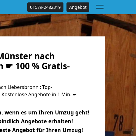
01579-2482319
Angebot
Münster nach
 ☛ 100 % Gratis-
h Liebersbronn : Top-
Kostenlose Angebote in 1 Min. ➨
n, wenn es um Ihren Umzug geht!
indlich Angebote erhalten!
beste Angebot für Ihren Umzug!