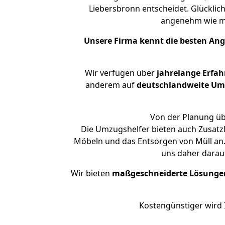
Liebersbronn entscheidet. Glücklic
angenehm wie m
Unsere Firma kennt die besten An
Wir verfügen über
jahrelange Erfa
anderem auf
deutschlandweite Umzü
Von der Planung üb
Die Umzugshelfer bieten auch Zusatz
Möbeln und das Entsorgen von Müll an.
uns daher darau
Wir bieten
maßgeschneiderte Lösunge
Kostengünstiger wird 