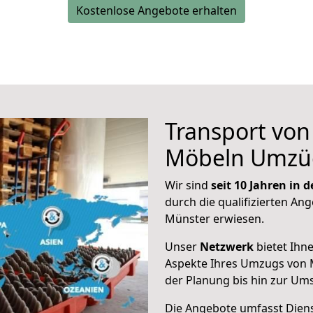
Kostenlose Angebote erhalten
Transport vo
Möbeln Umzü
Wir sind
seit 10 Jahren in
durch die qualifizierten Ang
Münster erwiesen.
Unser
Netzwerk
bietet Ihn
Aspekte Ihres Umzugs von 
der Planung bis hin zur Um
Die Angebote umfasst Dienst