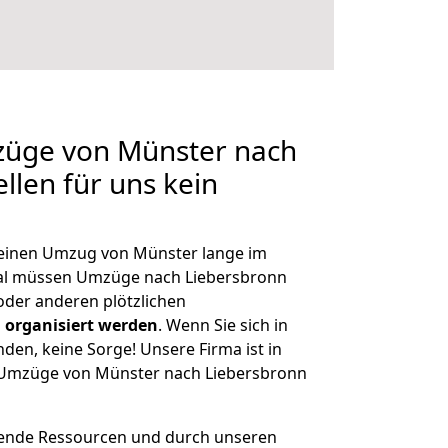
mzüge von Münster nach
llen für uns kein
, einen Umzug von Münster lange im
al müssen Umzüge nach Liebersbronn
der anderen plötzlichen
 organisiert werden
. Wenn Sie sich in
nden, keine Sorge! Unsere Firma ist in
e Umzüge von Münster nach Liebersbronn
hende Ressourcen und durch unseren