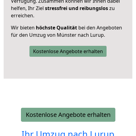
Verfügung. Zusammen können wir Ihnen dabei
helfen, Ihr Ziel
stressfrei und reibungslos
zu
erreichen.
Wir bieten
höchste Qualität
bei den Angeboten
für den Umzug von Münster nach Lurup.
Kostenlose Angebote erhalten
Kostenlose Angebote erhalten
Ihr Umzug nach
Lurup