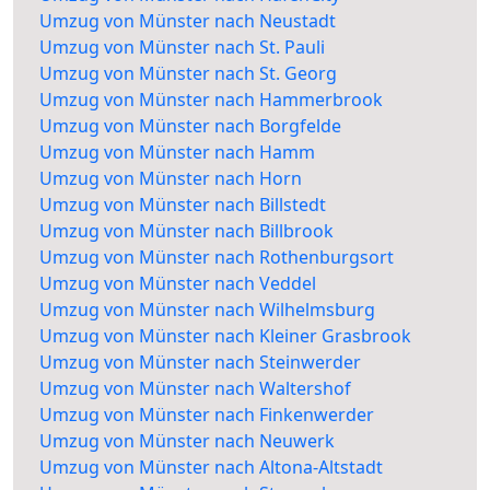
Umzug von Münster nach Neustadt
Umzug von Münster nach St. Pauli
Umzug von Münster nach St. Georg
Umzug von Münster nach Hammerbrook
Umzug von Münster nach Borgfelde
Umzug von Münster nach Hamm
Umzug von Münster nach Horn
Umzug von Münster nach Billstedt
Umzug von Münster nach Billbrook
Umzug von Münster nach Rothenburgsort
Umzug von Münster nach Veddel
Umzug von Münster nach Wilhelmsburg
Umzug von Münster nach Kleiner Grasbrook
Umzug von Münster nach Steinwerder
Umzug von Münster nach Waltershof
Umzug von Münster nach Finkenwerder
Umzug von Münster nach Neuwerk
Umzug von Münster nach Altona-Altstadt