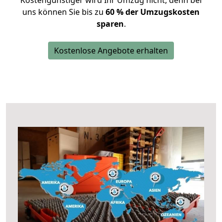
Kostengünstiger wird Ihr Umzug nicht, denn bei
uns können Sie bis zu
60 % der Umzugskosten
sparen
.
Kostenlose Angebote erhalten