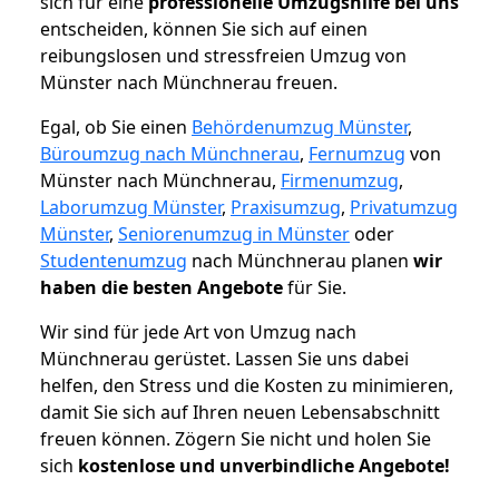
sich für eine
professionelle Umzugshilfe bei uns
entscheiden, können Sie sich auf einen
reibungslosen und stressfreien Umzug von
Münster nach Münchnerau freuen.
Egal, ob Sie einen
Behördenumzug Münster
,
Büroumzug nach Münchnerau
,
Fernumzug
von
Münster nach Münchnerau,
Firmenumzug
,
Laborumzug Münster
,
Praxisumzug
,
Privatumzug
Münster
,
Seniorenumzug in Münster
oder
Studentenumzug
nach Münchnerau planen
wir
haben die besten Angebote
für Sie.
Wir sind für jede Art von Umzug nach
Münchnerau gerüstet. Lassen Sie uns dabei
helfen, den Stress und die Kosten zu minimieren,
damit Sie sich auf Ihren neuen Lebensabschnitt
freuen können.
Zögern Sie nicht und holen Sie
sich
kostenlose und unverbindliche Angebote!