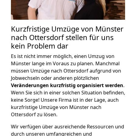
Kurzfristige Umzüge von Münster
nach Ottersdorf stellen für uns
kein Problem dar
Es ist nicht immer möglich, einen Umzug von
Münster lange im Voraus zu planen. Manchmal
müssen Umzüge nach Ottersdorf aufgrund von
Jobwechseln oder anderen plötzlichen
Veränderungen kurzfristig organisiert werden
.
Wenn Sie sich in einer solchen Situation befinden,
keine Sorge! Unsere Firma ist in der Lage, auch
kurzfristige Umzüge von Münster nach
Ottersdorf zu lösen.
Wir verfügen über ausreichende Ressourcen und
durch unseren umfangreichen und