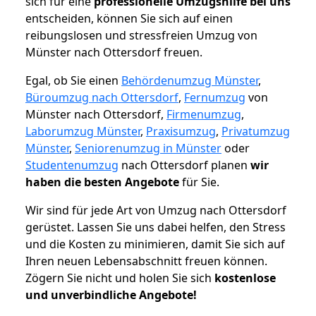
sich für eine
professionelle Umzugshilfe bei uns
entscheiden, können Sie sich auf einen
reibungslosen und stressfreien Umzug von
Münster nach Ottersdorf freuen.
Egal, ob Sie einen
Behördenumzug Münster
,
Büroumzug nach Ottersdorf
,
Fernumzug
von
Münster nach Ottersdorf,
Firmenumzug
,
Laborumzug Münster
,
Praxisumzug
,
Privatumzug
Münster
,
Seniorenumzug in Münster
oder
Studentenumzug
nach Ottersdorf planen
wir
haben die besten Angebote
für Sie.
Wir sind für jede Art von Umzug nach Ottersdorf
gerüstet. Lassen Sie uns dabei helfen, den Stress
und die Kosten zu minimieren, damit Sie sich auf
Ihren neuen Lebensabschnitt freuen können.
Zögern Sie nicht und holen Sie sich
kostenlose
und unverbindliche Angebote!