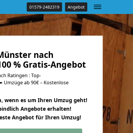
01579-2482319
Angebot
Münster nach
100 % Gratis-Angebot
h Ratingen : Top-
 Umzüge ab 90€ – Kostenlose
n, wenn es um Ihren Umzug geht!
indlich Angebote erhalten!
beste Angebot für Ihren Umzug!