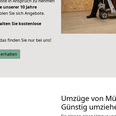
enste in Anspruch zu nehmen
e unserer 10 Jahre
len Sie sich Angebote.
alten Sie kostenlose
 das finden Sie nur bei uns!
 erhalten
Umzüge von Mün
Günstig umzieh