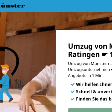
ünster
Umzug von 
Ratingen ☛ 
Umzug von Münster nac
Umzugsunternehmen ➨
Angebote in 1 Min.
✓
Wir helfen Ihne
✓
Schnell & unverb
✓
Finden Sie das 