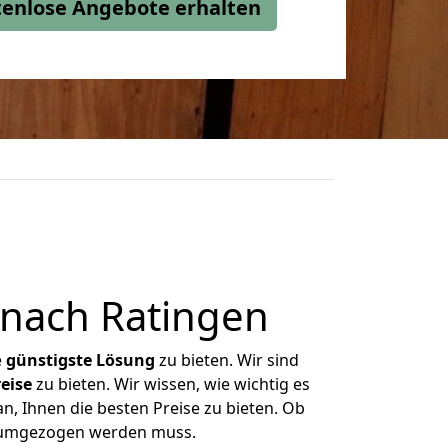
stenlose Angebote erhalten
nach Ratingen
e
günstigste
Lösung
zu bieten. Wir sind
eise
zu bieten. Wir wissen, wie wichtig es
n, Ihnen die besten Preise zu bieten. Ob
s umgezogen werden muss.