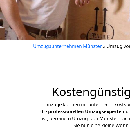
Umzugsunternehmen Münster
»
Umzug von
Kostengünsti
Umzüge können mitunter recht kostspiel
die
professionellen Umzugsexperten
un
ist, bei einem Umzug von Münster nach R
Sie nun eine kleine Woh