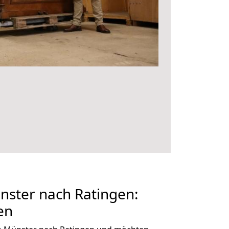
ster nach Ratingen:
en