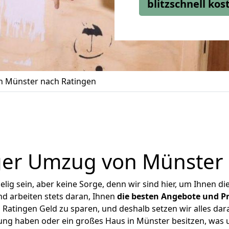
blitzschnell ko
 Münster nach Ratingen
ger Umzug von Münster 
ig sein, aber keine Sorge, denn wir sind hier, um Ihnen di
d arbeiten stets daran, Ihnen
die besten Angebote und Pr
atingen Geld zu sparen, und deshalb setzen wir alles dara
nung haben oder ein großes Haus in Münster besitzen, wa