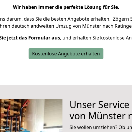
Wir haben immer die perfekte Lösung für Sie.
uns darum, dass Sie die besten Angebote erhalten.
Zögern S
Ihren deutschlandweiten Umzug von Münster nach Ratinge
Sie jetzt das Formular aus
, und erhalten Sie kostenlose A
Kostenlose Angebote erhalten
Unser Service
von Münster 
Sie wollen umziehen? Ob um