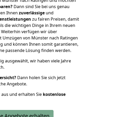
n Münster nach Ratingen und möchten
sparen?
Dann sind Sie bei uns genau
eten Ihnen
zuverlässige
und
enstleistungen
zu fairen Preisen, damit
als die wichtigen Dinge in Ihrem neuen
eiterhin verfügen wir über
it Umzügen von Münster nach Ratingen
g und können Ihnen somit garantieren,
eine passende Lösung finden werden.
tig ausgewählt, wir haben viele Jahre
ch.
ersicht?
Dann holen Sie sich jetzt
che Angebote.
r aus und erhalten Sie
kostenlose
e Angebote erhalten