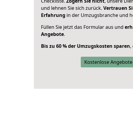
Checkliste.
Zögern Sie nicht
, unsere Di
und lehnen Sie sich zurück.
Vertrauen Si
Erfahrung
in der Umzugsbranche und ho
Füllen Sie jetzt das Formular aus und
erh
Angebote
.
Bis zu 60 % der Umzugskosten sparen
,
Kostenlose Angebote