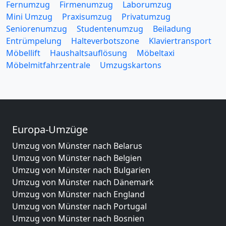
Fernumzug
Firmenumzug
Laborumzug
Mini Umzug
Praxisumzug
Privatumzug
Seniorenumzug
Studentenumzug
Beiladung
Entrümpelung
Halteverbotszone
Klaviertransport
Möbellift
Haushaltsauflösung
Möbeltaxi
Möbelmitfahrzentrale
Umzugskartons
Europa-Umzüge
Umzug von Münster nach Belarus
Umzug von Münster nach Belgien
Umzug von Münster nach Bulgarien
Umzug von Münster nach Dänemark
Umzug von Münster nach England
Umzug von Münster nach Portugal
Umzug von Münster nach Bosnien