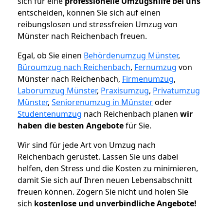
sich für eine
professionelle Umzugshilfe bei uns
entscheiden, können Sie sich auf einen
reibungslosen und stressfreien Umzug von
Münster nach Reichenbach freuen.
Egal, ob Sie einen
Behördenumzug Münster
,
Büroumzug nach Reichenbach
,
Fernumzug
von
Münster nach Reichenbach,
Firmenumzug
,
Laborumzug Münster
,
Praxisumzug
,
Privatumzug
Münster
,
Seniorenumzug in Münster
oder
Studentenumzug
nach Reichenbach planen
wir
haben die besten Angebote
für Sie.
Wir sind für jede Art von Umzug nach
Reichenbach gerüstet. Lassen Sie uns dabei
helfen, den Stress und die Kosten zu minimieren,
damit Sie sich auf Ihren neuen Lebensabschnitt
freuen können.
Zögern Sie nicht und holen Sie
sich
kostenlose und unverbindliche Angebote!