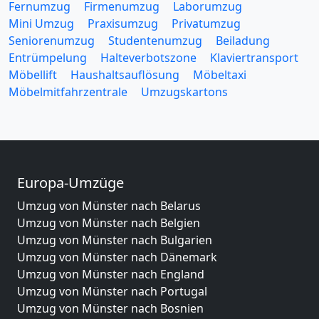
Fernumzug
Firmenumzug
Laborumzug
Mini Umzug
Praxisumzug
Privatumzug
Seniorenumzug
Studentenumzug
Beiladung
Entrümpelung
Halteverbotszone
Klaviertransport
Möbellift
Haushaltsauflösung
Möbeltaxi
Möbelmitfahrzentrale
Umzugskartons
Europa-Umzüge
Umzug von Münster nach Belarus
Umzug von Münster nach Belgien
Umzug von Münster nach Bulgarien
Umzug von Münster nach Dänemark
Umzug von Münster nach England
Umzug von Münster nach Portugal
Umzug von Münster nach Bosnien